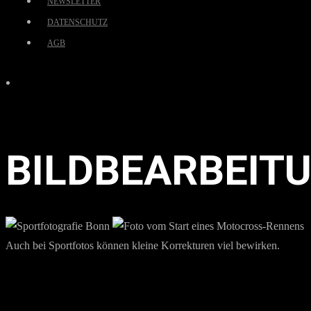
NEWSLETTER
DATENSCHUTZ
AGB
BILDBEARBEIT
Auch bei Sportfotos können kleine Korrekturen viel bewirken.