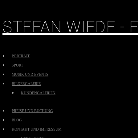
STEFAN WIEDE -
PORTRAIT
SPORT
MUSIK UND EVENTS
BILDERGALERIE
KUNDENGALERIEN
PREISE UND BUCHUNG
BLOG
KONTAKT UND IMPRESSUM