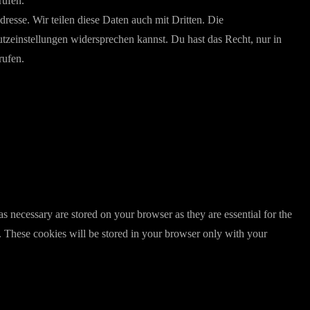
rufen.
esse. Wir teilen diese Daten auch mit Dritten. Die
utzeinstellungen widersprechen kannst. Du hast das Recht, nur in
rufen.
s necessary are stored on your browser as they are essential for the
e. These cookies will be stored in your browser only with your