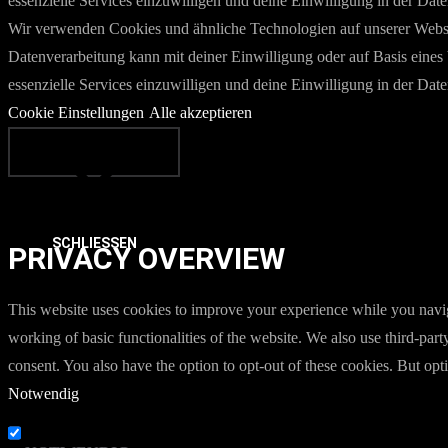
essenzielle Services einzuwilligen und deine Einwilligung in der Dat
Wir verwenden Cookies und ähnliche Technologien auf unserer Websit
Datenverarbeitung kann mit deiner Einwilligung oder auf Basis eines 
essenzielle Services einzuwilligen und deine Einwilligung in der Dat
Cookie Einstellungen
Alle akzeptieren
SCHLIESSEN
PRIVACY OVERVIEW
This website uses cookies to improve your experience while you navigat
working of basic functionalities of the website. We also use third-pa
consent. You also have the option to opt-out of these cookies. But op
Notwendig