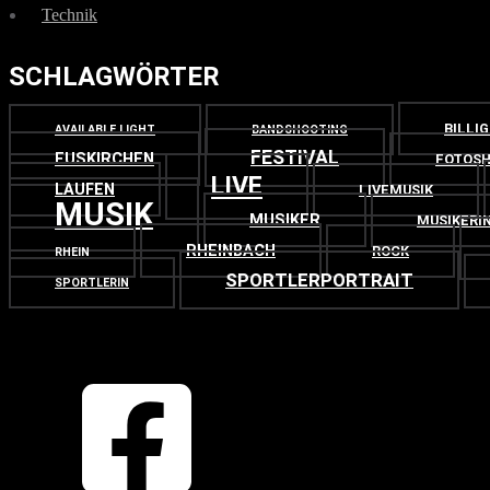
Technik
SCHLAGWÖRTER
BILLI
AVAILABLE LIGHT
BANDSHOOTING
FESTIVAL
EUSKIRCHEN
FOTOSH
LIVE
LAUFEN
LIVEMUSIK
MUSIK
MUSIKER
MUSIKERI
RHEINBACH
ROCK
RHEIN
SPORTLERPORTRAIT
SPORTLERIN
OBEN
ZURÜCK NACH