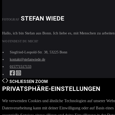
STEFAN WIEDE
FOTOGRAF
Hallo, ich bin Stefan aus Bonn. Ich liebe es, mit Menschen zu arbei
WO FINDEST DU MICH?
Siegfried-Leopold-Str. 38, 53225 Bonn
kontakt@stefanwiede.de
015771517133
SCHLIESSEN
ZOOM
PRIVATSPHÄRE-EINSTELLUNGEN
Wir verwenden Cookies und ähnliche Technologien auf unserer Websit
Datenverarbeitung kann mit deiner Einwilligung oder auf Basis eines 