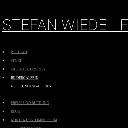
STEFAN WIEDE -
PORTRAIT
SPORT
MUSIK UND EVENTS
BILDERGALERIE
KUNDENGALERIEN
PREISE UND BUCHUNG
BLOG
KONTAKT UND IMPRESSUM