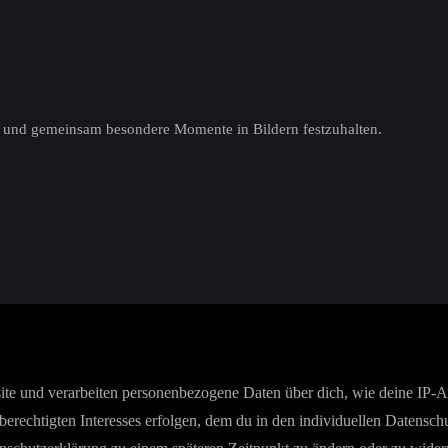
ten und gemeinsam besondere Momente in Bildern festzuhalten.
e und verarbeiten personenbezogene Daten über dich, wie deine IP-Adr
berechtigten Interesses erfolgen, dem du in den individuellen Datensch