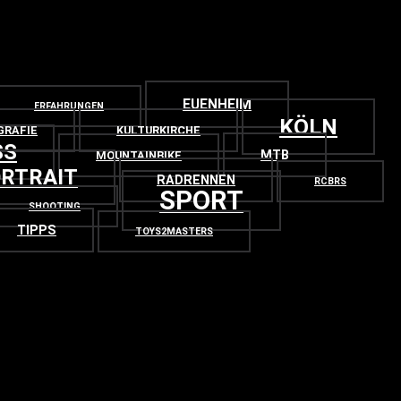
EUENHEIM
ERFAHRUNGEN
KÖLN
GRAFIE
KULTURKIRCHE
SS
MTB
MOUNTAINBIKE
RTRAIT
RADRENNEN
RCBRS
SPORT
SHOOTING
TIPPS
TOYS2MASTERS