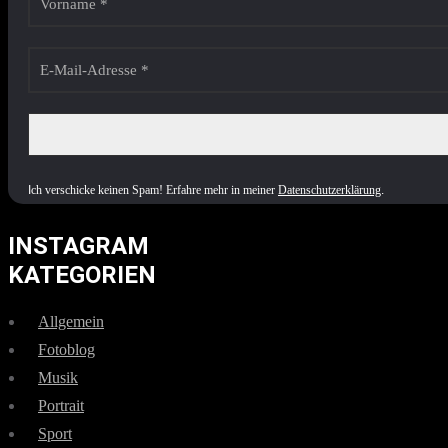
I
ch verschicke keinen Spam! Erfahre mehr in meiner
Datenschutzerklärung
.
INSTAGRAM
KATEGORIEN
Allgemein
Fotoblog
Musik
Portrait
Sport