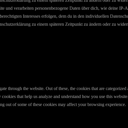
enschutzerklärung zu einem späteren Zeitpunkt zu ändern oder zu wider
e und verarbeiten personenbezogene Daten über dich, wie deine IP-Adr
berechtigten Interesses erfolgen, dem du in den individuellen Datensch
enschutzerklärung zu einem späteren Zeitpunkt zu ändern oder zu wider
e through the website. Out of these, the cookies that are categorized a
rty cookies that help us analyze and understand how you use this websit
ting out of some of these cookies may affect your browsing experience.