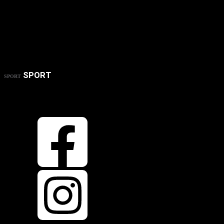
SPORT
SPORT
OBEN
ZURÜCK NACH