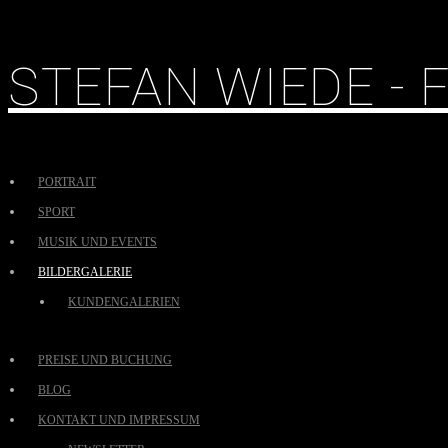
STEFAN WIEDE -
PORTRAIT
SPORT
MUSIK UND EVENTS
BILDERGALERIE
KUNDENGALERIEN
PREISE UND BUCHUNG
BLOG
KONTAKT UND IMPRESSUM