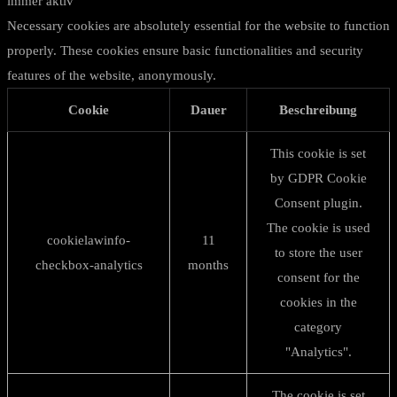
immer aktiv
Necessary cookies are absolutely essential for the website to function
properly. These cookies ensure basic functionalities and security
features of the website, anonymously.
Cookie
Dauer
Beschreibung
This cookie is set
by GDPR Cookie
Consent plugin.
The cookie is used
cookielawinfo-
11
to store the user
checkbox-analytics
months
consent for the
cookies in the
category
"Analytics".
The cookie is set