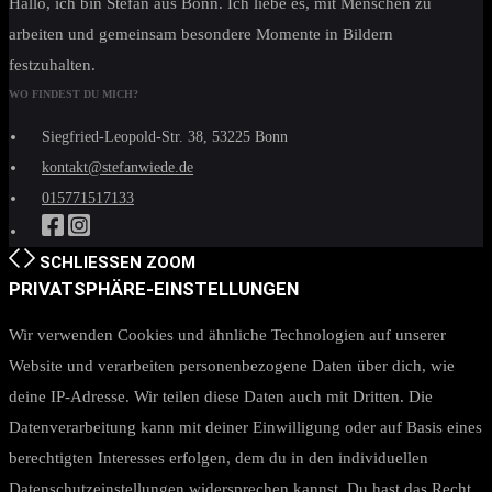
Hallo, ich bin Stefan aus Bonn. Ich liebe es, mit Menschen zu
arbeiten und gemeinsam besondere Momente in Bildern
festzuhalten.
WO FINDEST DU MICH?
Siegfried-Leopold-Str. 38, 53225 Bonn
kontakt@stefanwiede.de
015771517133
SCHLIESSEN
ZOOM
PRIVATSPHÄRE-EINSTELLUNGEN
Wir verwenden Cookies und ähnliche Technologien auf unserer
Website und verarbeiten personenbezogene Daten über dich, wie
deine IP-Adresse. Wir teilen diese Daten auch mit Dritten. Die
Datenverarbeitung kann mit deiner Einwilligung oder auf Basis eines
berechtigten Interesses erfolgen, dem du in den individuellen
Datenschutzeinstellungen widersprechen kannst. Du hast das Recht,