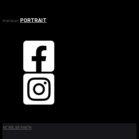
PORTRAIT
PORTRAIT
OBEN
ZURÜCK NACH
SCHLIESSEN