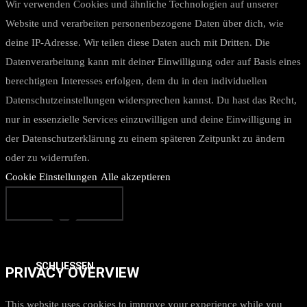
Wir verwenden Cookies und ähnliche Technologien auf unserer
Website und verarbeiten personenbezogene Daten über dich, wie
deine IP-Adresse. Wir teilen diese Daten auch mit Dritten. Die
Datenverarbeitung kann mit deiner Einwilligung oder auf Basis eines
berechtigten Interesses erfolgen, dem du in den individuellen
Datenschutzeinstellungen widersprechen kannst. Du hast das Recht,
nur in essenzielle Services einzuwilligen und deine Einwilligung in
der Datenschutzerklärung zu einem späteren Zeitpunkt zu ändern
oder zu widerrufen.
Cookie Einstellungen
Alle akzeptieren
SCHLIESSEN
PRIVACY OVERVIEW
This website uses cookies to improve your experience while you