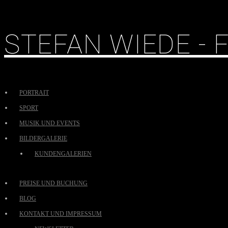
STEFAN WIEDE -
PORTRAIT
SPORT
MUSIK UND EVENTS
BILDERGALERIE
KUNDENGALERIEN
PREISE UND BUCHUNG
BLOG
KONTAKT UND IMPRESSUM