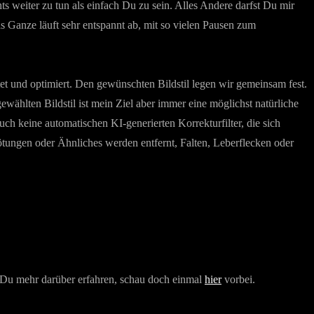
ts weiter zu tun als einfach Du zu sein. Alles Andere darfst Du mir
s Ganze läuft sehr entspannt ab, mit so vielen Pausen zum
 und optimiert. Den gewünschten Bildstil legen wir gemeinsam fest.
wählten Bildstil ist mein Ziel aber immer eine möglichst natürliche
ch keine automatischen KI-generierten Korrekturfilter, die sich
tungen oder Ähnliches werden entfernt, Falten, Leberflecken oder
st Du mehr darüber erfahren, schau doch einmal
hier
vorbei.