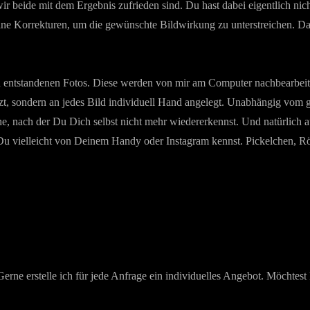
r beide mit dem Ergebnis zufrieden sind. Du hast dabei eigentlich nich
leine Korrekturen, um die gewünschte Bildwirkung zu unterstreichen. Da
entstandenen Fotos. Diese werden von mir am Computer nachbearbeitet
t, sondern an jedes Bild individuell Hand angelegt. Unabhängig vom ge
e, nach der Du Dich selbst nicht mehr wiedererkennst. Und natürlich au
u vielleicht von Deinem Handy oder Instagram kennst. Pickelchen, Rö
Gerne erstelle ich für jede Anfrage ein individuelles Angebot. Möchte