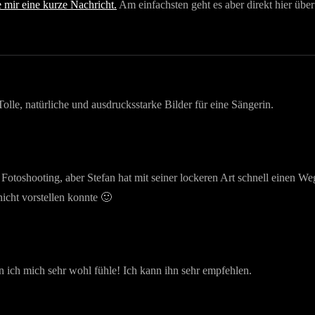
 mir eine kurze Nachricht.
Am einfachsten geht es aber direkt hier übe
lle, natürliche und ausdrucksstarke Bilder für eine Sängerin.
Fotoshooting, aber Stefan hat mit seiner lockeren Art schnell einen W
icht vorstellen konnte 🙂
 ich mich sehr wohl fühle! Ich kann ihn sehr empfehlen.