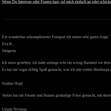
Wenn Du Interesse oder Fragen hast, ruf mich einfach an oder schicke
Ein wunderbar unkomplizierter Fotograf mit einem sehr guten Auge. To
Eva K.
Sängerin
Ich muss gestehen, ich hatte anfangs echt ein wenig Bammel vor dem 
Es hat mir sogar richtig Spaß gemacht, was ich mir vorher überhaupt n
Nadine Hopf
Stefan hat mit Freude und Humor großartige Fotos gemacht, mit denen
Ursula Niclauss