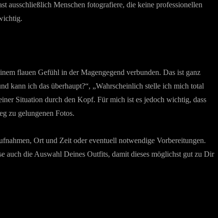
st ausschließlich Menschen fotografiere, die keine professionellen
wichtig.
r einem flauen Gefühl in der Magengegend verbunden. Das ist ganz
nd kann ich das überhaupt?“, „Wahrscheinlich stelle ich mich total
einer Situation durch den Kopf. Für mich ist es jedoch wichtig, dass
Weg zu gelungenen Fotos.
ufnahmen, Ort und Zeit oder eventuell notwendige Vorbereitungen.
se auch die Auswahl Deines Outfits, damit dieses möglichst gut zu Dir