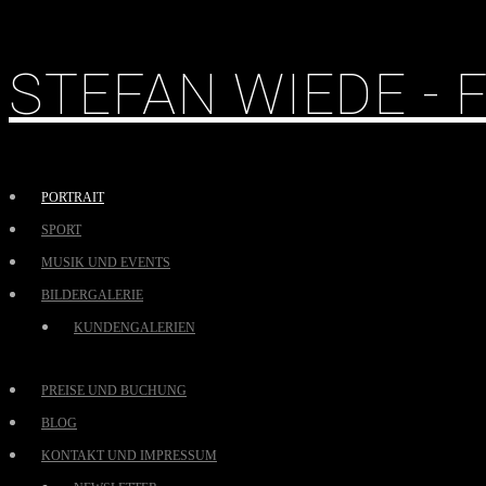
STEFAN WIEDE -
PORTRAIT
SPORT
MUSIK UND EVENTS
BILDERGALERIE
KUNDENGALERIEN
PREISE UND BUCHUNG
BLOG
KONTAKT UND IMPRESSUM