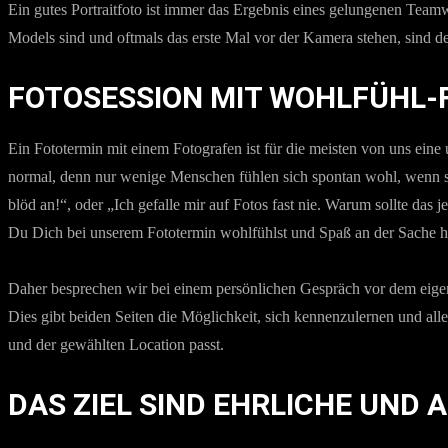
Ein gutes Portraitfoto ist immer das Ergebnis eines gelungenen Teamwo
Models sind und oftmals das erste Mal vor der Kamera stehen, sind d
FOTOSESSION MIT WOHLFÜHL-
Ein Fototermin mit einem Fotografen ist für die meisten von uns ein
normal, denn nur wenige Menschen fühlen sich spontan wohl, wenn sie 
blöd an!“, oder „Ich gefalle mir auf Fotos fast nie. Warum sollte das
Du Dich bei unserem Fototermin wohlfühlst und Spaß an der Sache ha
Daher besprechen wir bei einem persönlichen Gespräch vor dem eigen
Dies gibt beiden Seiten die Möglichkeit, sich kennenzulernen und all
und der gewählten Location passt.
DAS ZIEL SIND EHRLICHE UND 