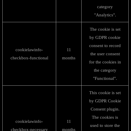
category
"Analytics".
The cookie is set
by GDPR cookie
consent to record
cookielawinfo-
11
the user consent
checkbox-functional
months
for the cookies in
the category
"Functional".
This cookie is set
by GDPR Cookie
Consent plugin.
The cookies is
cookielawinfo-
11
used to store the
checkbox-necessary
months