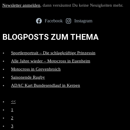
Newsletter anmelden
, dann versäumst Du keine Neuigkeiten mehr.
Facebook
Instagram
BLOGPOSTS ZUM THEMA
Sportlerportrait – Die schlagkräftige Prinzessin
Alle Jahre wieder – Motocross in Euenheim
Motocross in Grevenbroich
Saisonende Rugby
ADAC Kart Bundesendlauf in Kerpen
<<
1
2
3