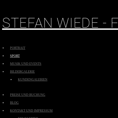
STEFAN WIEDE -
PORTRAIT
SPORT
MUSIK UND EVENTS
BILDERGALERIE
KUNDENGALERIEN
PREISE UND BUCHUNG
BLOG
KONTAKT UND IMPRESSUM