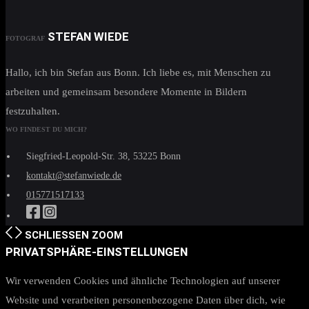
STEFAN WIEDE
FOTOGRAF
Hallo, ich bin Stefan aus Bonn. Ich liebe es, mit Menschen zu
arbeiten und gemeinsam besondere Momente in Bildern
festzuhalten.
WO FINDEST DU MICH?
Siegfried-Leopold-Str. 38, 53225 Bonn
kontakt@stefanwiede.de
015771517133
SCHLIESSEN
ZOOM
PRIVATSPHÄRE-EINSTELLUNGEN
Wir verwenden Cookies und ähnliche Technologien auf unserer
Website und verarbeiten personenbezogene Daten über dich, wie