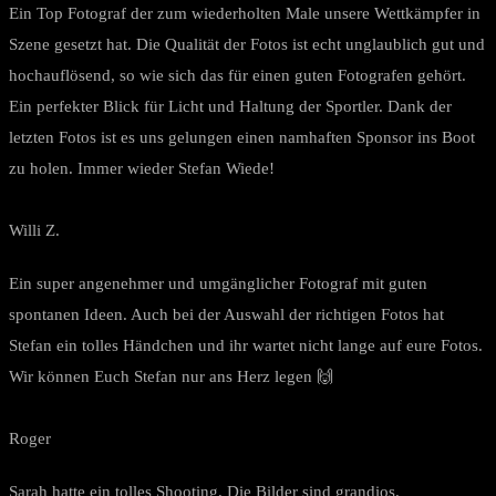
Ein Top Fotograf der zum wiederholten Male unsere Wettkämpfer in
Szene gesetzt hat. Die Qualität der Fotos ist echt unglaublich gut und
hochauflösend, so wie sich das für einen guten Fotografen gehört.
Ein perfekter Blick für Licht und Haltung der Sportler. Dank der
letzten Fotos ist es uns gelungen einen namhaften Sponsor ins Boot
zu holen. Immer wieder Stefan Wiede!
Willi Z.
Ein super angenehmer und umgänglicher Fotograf mit guten
spontanen Ideen. Auch bei der Auswahl der richtigen Fotos hat
Stefan ein tolles Händchen und ihr wartet nicht lange auf eure Fotos.
Wir können Euch Stefan nur ans Herz legen 🙌
Roger
Sarah hatte ein tolles Shooting. Die Bilder sind grandios.