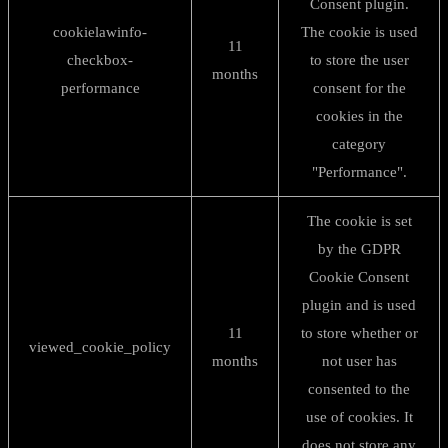
Consent plugin.
cookielawinfo-
The cookie is used
11
checkbox-
to store the user
months
performance
consent for the
cookies in the
category
"Performance".
The cookie is set
by the GDPR
Cookie Consent
plugin and is used
11
to store whether or
viewed_cookie_policy
months
not user has
consented to the
use of cookies. It
does not store any