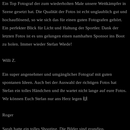
Ein Top Fotograf der zum wiederholten Male unsere Wettkämpfer in
Szene gesetzt hat. Die Qualität der Fotos ist echt unglaublich gut und
hochauflösend, so wie sich das für einen guten Fotografen gehört.
Ein perfekter Blick für Licht und Haltung der Sportler. Dank der
letzten Fotos ist es uns gelungen einen namhaften Sponsor ins Boot
zu holen. Immer wieder Stefan Wiede!
Willi Z.
Ein super angenehmer und umgänglicher Fotograf mit guten
spontanen Ideen. Auch bei der Auswahl der richtigen Fotos hat
Stefan ein tolles Händchen und ihr wartet nicht lange auf eure Fotos.
Wir können Euch Stefan nur ans Herz legen 🙌
Roger
Sarah hatte ein tolles Shooting. Die Bilder sind grandios.