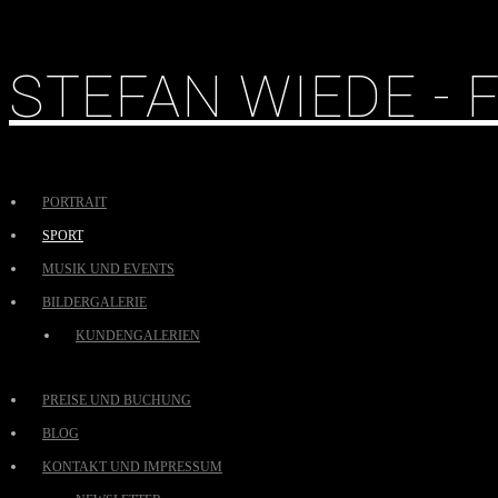
STEFAN WIEDE -
PORTRAIT
SPORT
MUSIK UND EVENTS
BILDERGALERIE
KUNDENGALERIEN
PREISE UND BUCHUNG
BLOG
KONTAKT UND IMPRESSUM