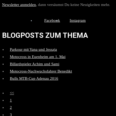
Newsletter anmelden
, dann versäumst Du keine Neuigkeiten mehr.
Facebook
Instagram
BLOGPOSTS ZUM THEMA
Parkour mit Yana und Jessaja
Motocross in Euenheim am 1. Mai
Billardspieler Achim und Sami
Motocross-Nachwuchsfahrer Benedikt
Bulls MTB-Cup Adenau 2016
<<
1
2
3