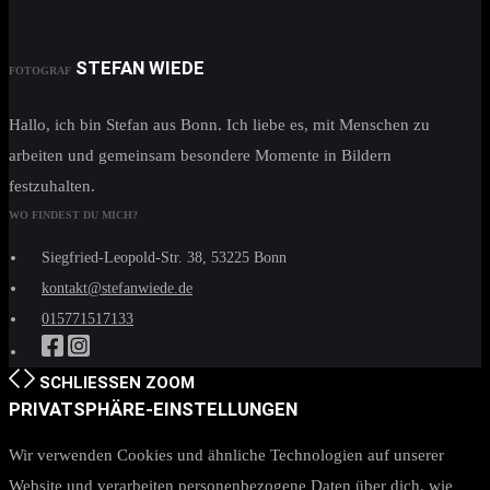
STEFAN WIEDE
FOTOGRAF
Hallo, ich bin Stefan aus Bonn. Ich liebe es, mit Menschen zu
arbeiten und gemeinsam besondere Momente in Bildern
festzuhalten.
WO FINDEST DU MICH?
Siegfried-Leopold-Str. 38, 53225 Bonn
kontakt@stefanwiede.de
015771517133
SCHLIESSEN
ZOOM
PRIVATSPHÄRE-EINSTELLUNGEN
Wir verwenden Cookies und ähnliche Technologien auf unserer
Website und verarbeiten personenbezogene Daten über dich, wie