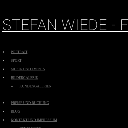
STEFAN WIEDE -
PORTRAIT
SPORT
MUSIK UND EVENTS
BILDERGALERIE
KUNDENGALERIEN
PREISE UND BUCHUNG
BLOG
KONTAKT UND IMPRESSUM