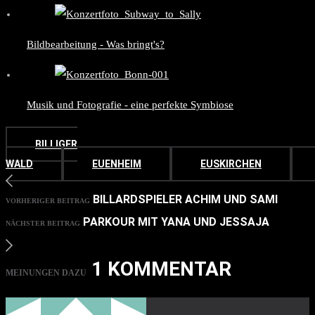
Bildbearbeitung - Was bringt's?
Musik und Fotografie - eine perfekte Symbiose
BILLIGER
WALD
EUENHEIM
EUSKIRCHEN
BILLARDSPIELER ACHIM UND SAMI
VORHERIGER BEITRAG
PARKOUR MIT YANA UND JESSAJA
NÄCHSTER BEITRAG
1 KOMMENTAR
MEINUNGEN DAZU