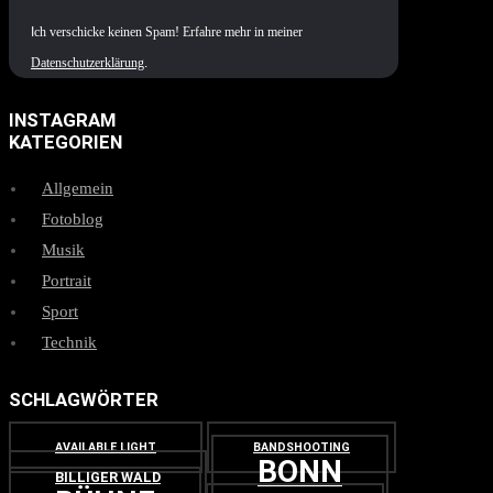
I
ch verschicke keinen Spam! Erfahre mehr in meiner
Datenschutzerklärung
.
INSTAGRAM
KATEGORIEN
Allgemein
Fotoblog
Musik
Portrait
Sport
Technik
SCHLAGWÖRTER
AVAILABLE LIGHT
BANDSHOOTING
BONN
BILLIGER WALD