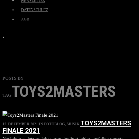
NEWSLETTER
DATENSCHUTZ
AGB
POSTS BY
TOYS2MASTERS
TAG
TOYS2MASTERS
15. DEZEMBER 2021
IN
FOTOBLOG
,
MUSIK
FINALE 2021
Nachdem es letztes Jahr coronabedingt leider ausfallen musste,