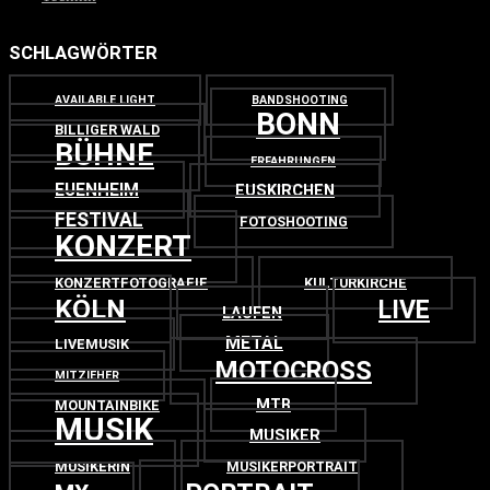
SCHLAGWÖRTER
AVAILABLE LIGHT
BANDSHOOTING
BONN
BILLIGER WALD
BÜHNE
ERFAHRUNGEN
EUENHEIM
EUSKIRCHEN
FESTIVAL
FOTOSHOOTING
KONZERT
KONZERTFOTOGRAFIE
KULTURKIRCHE
KÖLN
LIVE
LAUFEN
METAL
LIVEMUSIK
MOTOCROSS
MITZIEHER
MTB
MOUNTAINBIKE
MUSIK
MUSIKER
MUSIKERIN
MUSIKERPORTRAIT