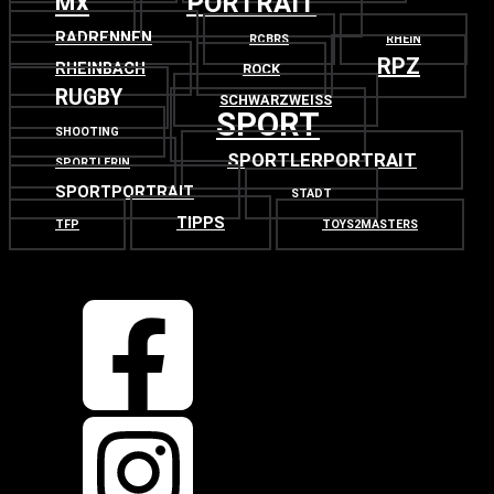
PORTRAIT
MX
RADRENNEN
RCBRS
RHEIN
RPZ
RHEINBACH
ROCK
RUGBY
SCHWARZWEISS
SPORT
SHOOTING
SPORTLERPORTRAIT
SPORTLERIN
SPORTPORTRAIT
STADT
TIPPS
TFP
TOYS2MASTERS
OBEN
ZURÜCK NACH