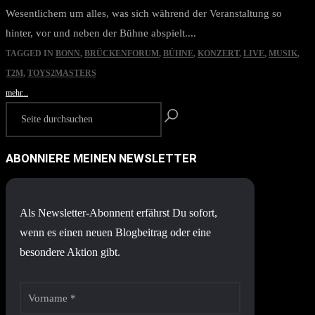
Wesentlichem um alles, was sich während der Veranstaltung so
hinter, vor und neben der Bühne abspielt....
TAGGED IN
BONN
,
BRÜCKENFORUM
,
BÜHNE
,
KONZERT
,
LIVE
,
MUSIK
,
T2M
,
TOYS2MASTERS
mehr...
ABONNIERE MEINEN NEWSLETTER
Als Newsletter-Abonnent erfährst Du sofort,
wenn es einen neuen Blogbeitrag oder eine
besondere Aktion gibt.