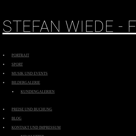
STEFAN WIEDE -
PORTRAIT
SPORT
MUSIK UND EVENTS
BILDERGALERIE
KUNDENGALERIEN
PREISE UND BUCHUNG
BLOG
KONTAKT UND IMPRESSUM