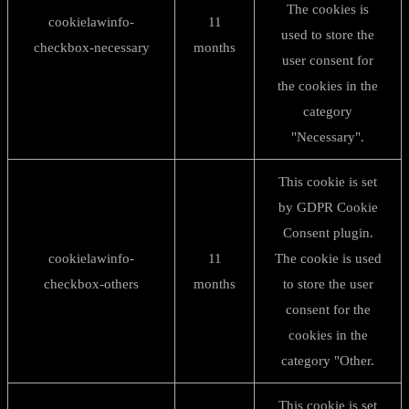
The cookies is
cookielawinfo-
11
used to store the
checkbox-necessary
months
user consent for
the cookies in the
category
"Necessary".
This cookie is set
by GDPR Cookie
Consent plugin.
cookielawinfo-
11
The cookie is used
checkbox-others
months
to store the user
consent for the
cookies in the
category "Other.
This cookie is set