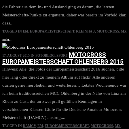
die Fahrer aus dem In- und Ausland ging es darum, die letzten
Meisterschafts-Punkte zu ergattern, daher war bereits im Vorfeld klar,
dass...
TAGGED IN
EM
,
EUROPAMEISTERSCHAFT
,
KLEINHAU
,
MOTOCROSS
,
MX
mehr...
MOTOCROSS
17. AUGUST 2015
IN
FOTOBLOG
,
SPORT
EUROPAMEISTERSCHAFT OHLENBERG 2015
Hinweis: Alle, die Fotos der Europameisterschaft 2016 suchen, bitte
hier lang oder direkt zu meinem Album auf flickr. Alle anderen
dürfen gerne hierbleiben und weiterlesen… Letztes Wochenende war
ich beim traditionsreichen MCC Ohlenberg in der Nähe von Linz am
Rhein zu Gast, der an zwei prall gefüllten Renntagen in
verschiedenen Klassen Läufe für die Deutsche Amateur Motocross
Meisterschaft (DAMCV) austrug....
TAGGED IN
DAMCV
,
EM
,
EUROPAMEISTERSCHAFT
,
MOTOCROSS
,
MX
,