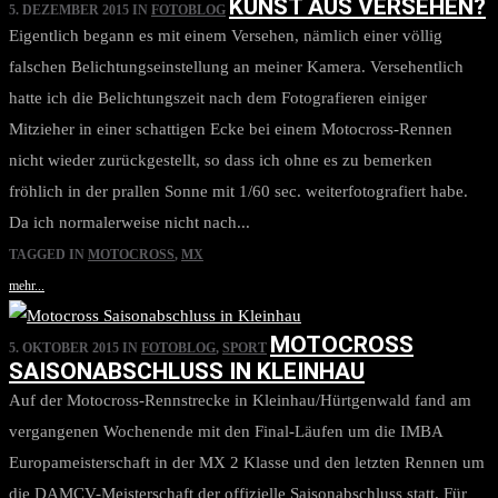
KUNST AUS VERSEHEN?
5. DEZEMBER 2015
IN
FOTOBLOG
Eigentlich begann es mit einem Versehen, nämlich einer völlig
falschen Belichtungseinstellung an meiner Kamera. Versehentlich
hatte ich die Belichtungszeit nach dem Fotografieren einiger
Mitzieher in einer schattigen Ecke bei einem Motocross-Rennen
nicht wieder zurückgestellt, so dass ich ohne es zu bemerken
fröhlich in der prallen Sonne mit 1/60 sec. weiterfotografiert habe.
Da ich normalerweise nicht nach...
TAGGED IN
MOTOCROSS
,
MX
mehr...
MOTOCROSS
5. OKTOBER 2015
IN
FOTOBLOG
,
SPORT
SAISONABSCHLUSS IN KLEINHAU
Auf der Motocross-Rennstrecke in Kleinhau/Hürtgenwald fand am
vergangenen Wochenende mit den Final-Läufen um die IMBA
Europameisterschaft in der MX 2 Klasse und den letzten Rennen um
die DAMCV-Meisterschaft der offizielle Saisonabschluss statt. Für