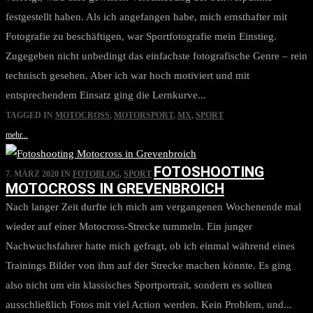
festgestellt haben. Als ich angefangen habe, mich ernsthafter mit
Fotografie zu beschäftigen, war Sportfotografie mein Einstieg.
Zugegeben nicht unbedingt das einfachste fotografische Genre – rein
technisch gesehen. Aber ich war hoch motiviert und mit
entsprechendem Einsatz ging die Lernkurve...
TAGGED IN
MOTOCROSS
,
MOTORSPORT
,
MX
,
SPORT
mehr...
FOTOSHOOTING
7. MÄRZ 2020
IN
FOTOBLOG
,
SPORT
MOTOCROSS IN GREVENBROICH
Nach langer Zeit durfte ich mich am vergangenen Wochenende mal
wieder auf einer Motocross-Strecke tummeln. Ein junger
Nachwuchsfahrer hatte mich gefragt, ob ich einmal während eines
Trainings Bilder von ihm auf der Strecke machen könnte. Es ging
also nicht um ein klassisches Sportportrait, sondern es sollten
ausschließlich Fotos mit viel Action werden. Kein Problem, und...