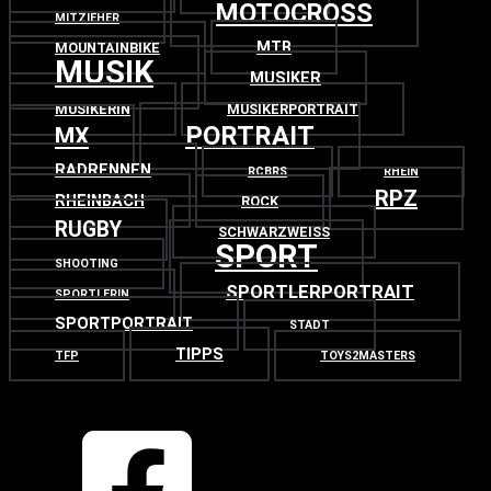
MOTOCROSS
MITZIEHER
MTB
MOUNTAINBIKE
MUSIK
MUSIKER
MUSIKERIN
MUSIKERPORTRAIT
PORTRAIT
MX
RADRENNEN
RCBRS
RHEIN
RPZ
RHEINBACH
ROCK
RUGBY
SCHWARZWEISS
SPORT
SHOOTING
SPORTLERPORTRAIT
SPORTLERIN
SPORTPORTRAIT
STADT
TIPPS
TFP
TOYS2MASTERS
OBEN
ZURÜCK NACH