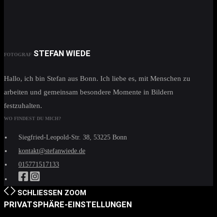
STEFAN WIEDE
FOTOGRAF
Hallo, ich bin Stefan aus Bonn. Ich liebe es, mit Menschen zu
arbeiten und gemeinsam besondere Momente in Bildern
festzuhalten.
WO FINDEST DU MICH?
Siegfried-Leopold-Str. 38, 53225 Bonn
kontakt@stefanwiede.de
015771517133
SCHLIESSEN
ZOOM
PRIVATSPHÄRE-EINSTELLUNGEN