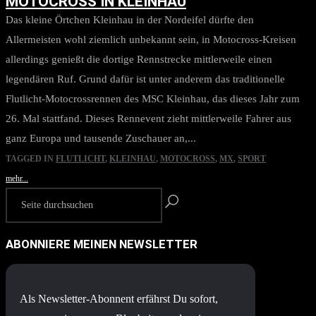
MOTOCROSS IN KLEINHAU
Das kleine Örtchen Kleinhau in der Nordeifel dürfte den
Allermeisten wohl ziemlich unbekannt sein, in Motocross-Kreisen
allerdings genießt die dortige Rennstrecke mittlerweile einen
legendären Ruf. Grund dafür ist unter anderem das traditionelle
Flutlicht-Motocrossrennen des MSC Kleinhau, das dieses Jahr zum
26. Mal stattfand. Dieses Rennevent zieht mittlerweile Fahrer aus
ganz Europa und tausende Zuschauer an,...
TAGGED IN
FLUTLICHT
,
KLEINHAU
,
MOTOCROSS
,
MX
,
SPORT
mehr...
ABONNIERE MEINEN NEWSLETTER
Als Newsletter-Abonnent erfährst Du sofort,