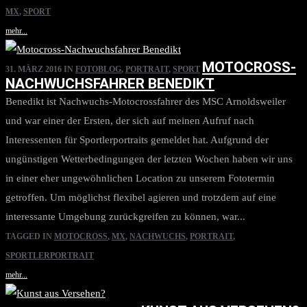
MX
,
SPORT
mehr...
MOTOCROSS-
31. MÄRZ 2016
IN
FOTOBLOG
,
PORTRAIT
,
SPORT
NACHWUCHSFAHRER BENEDIKT
Benedikt ist Nachwuchs-Motocrossfahrer des MSC Arnoldsweiler
und war einer der Ersten, der sich auf meinen Aufruf nach
Interessenten für Sportlerportraits gemeldet hat. Aufgrund der
ungünstigen Wetterbedingungen der letzten Wochen haben wir uns
in einer eher ungewöhnlichen Location zu unserem Fototermin
getroffen. Um möglichst flexibel agieren und trotzdem auf eine
interessante Umgebung zurückgreifen zu können, war...
TAGGED IN
MOTOCROSS
,
MX
,
NACHWUCHS
,
PORTRAIT
,
SPORTLERPORTRAIT
mehr...