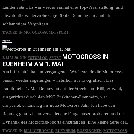
Ländern statt. Es war wieder einmal eine Top-Veranstaltung, und
obwohl die Wettervorhersage für den Sonntag ein ähnlich
schlammiges Vergnügen...
TAGGED IN
MOTOCROSS
,
MX
,
SPORT
mehr...
MOTOCROSS IN
2. MAI 2016
IN
FOTOBLOG
,
SPORT
EUENHEIM AM 1. MAI
Auch für mich hat am vergangenen Wochenende die Motocross-
Saison wieder angefangen – natürlich nur fotografisch. Das
traditionelle 1. Mai-Rennevent auf der Strecke am Billiger Wald,
ausgerichtet durch den MSC Euskirchen-Euenheim, war
ein perfekter Einstieg ins neue Motocross-Jahr. Ich habe den
Renntag genutzt, um verschiedene Dinge auszuprobieren und die
Dynamik des Motocross-Sports einzufangen. Eine kleine Serie der...
TAGGED IN
BILLIGER WALD
,
EUENHEIM
,
EUSKIRCHEN
,
MOTOCROSS
,