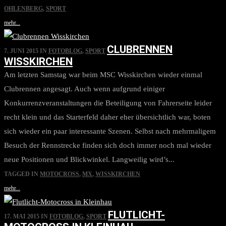
OHLENBERG
,
SPORT
mehr...
CLUBRENNEN
7. JUNI 2015
IN
FOTOBLOG
,
SPORT
WISSKIRCHEN
Am letzten Samstag war beim MSC Wisskirchen wieder einmal
Clubrennen angesagt. Auch wenn aufgrund einiger
Konkurrenzveranstaltungen die Beteiligung von Fahrerseite leider
recht klein und das Starterfeld daher eher übersichtlich war, boten
sich wieder ein paar interessante Szenen. Selbst nach mehrmaligem
Besuch der Rennstrecke finden sich doch immer noch mal wieder
neue Positionen und Blickwinkel. Langweilig wird’s...
TAGGED IN
MOTOCROSS
,
MX
,
WISSKIRCHEN
mehr...
FLUTLICHT-
17. MAI 2015
IN
FOTOBLOG
,
SPORT