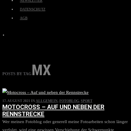
NEWSLETTER
DATENSCHUTZ
AGB
MX
POSTS BY TAG
17. AUGUST 2021
IN
ALLGEMEIN
,
FOTOBLOG
,
SPORT
MOTOCROSS – AUF UND NEBEN DER
RENNSTRECKE
Wer meinen Fotoblog oder generell meine Fotoarbeiten schon länger
verfolgt, wird eine gewissen Verschiebung der Schwerpunkte