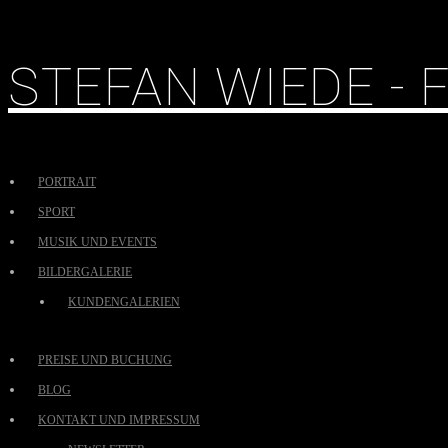
STEFAN WIEDE -
PORTRAIT
SPORT
MUSIK UND EVENTS
BILDERGALERIE
KUNDENGALERIEN
PREISE UND BUCHUNG
BLOG
KONTAKT UND IMPRESSUM