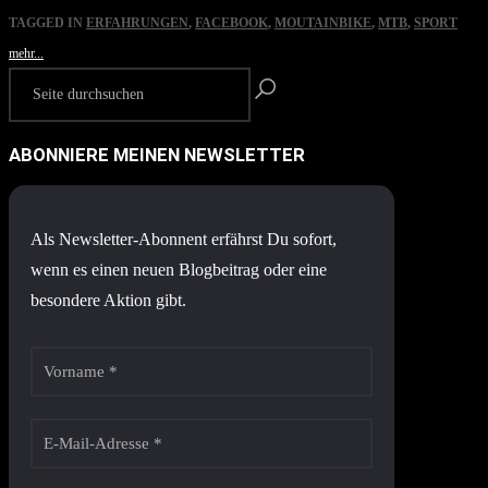
TAGGED IN
ERFAHRUNGEN
,
FACEBOOK
,
MOUTAINBIKE
,
MTB
,
SPORT
mehr...
ABONNIERE MEINEN NEWSLETTER
Als Newsletter-Abonnent erfährst Du sofort,
wenn es einen neuen Blogbeitrag oder eine
besondere Aktion gibt.