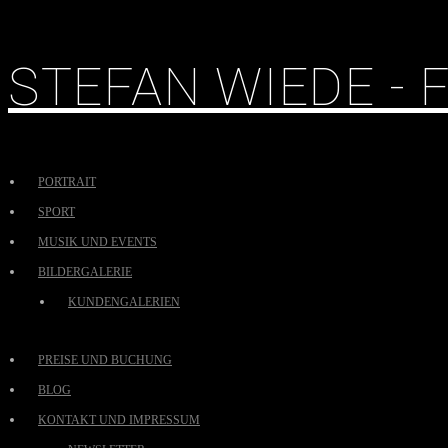
STEFAN WIEDE -
PORTRAIT
SPORT
MUSIK UND EVENTS
BILDERGALERIE
KUNDENGALERIEN
PREISE UND BUCHUNG
BLOG
KONTAKT UND IMPRESSUM