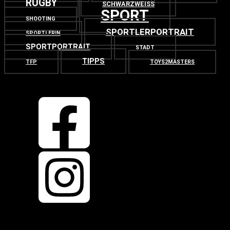
RUGBY
SCHWARZWEISS
SPORT
SHOOTING
SPORTLERPORTRAIT
SPORTLERIN
SPORTPORTRAIT
STADT
TIPPS
TFP
TOYS2MASTERS
OBEN
ZURÜCK NACH