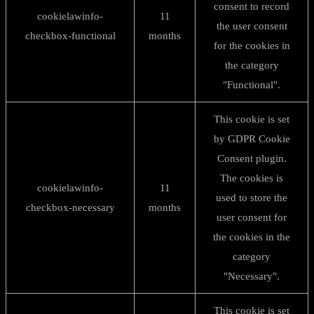
consent to record
cookielawinfo-
11
the user consent
checkbox-functional
months
for the cookies in
the category
"Functional".
This cookie is set
by GDPR Cookie
Consent plugin.
The cookies is
cookielawinfo-
11
used to store the
checkbox-necessary
months
user consent for
the cookies in the
category
"Necessary".
This cookie is set