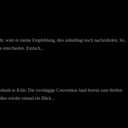
icht, wäre es meine Empfehlung, dies unbedingt noch nachzuholen. So,
 entschieden. Einfach...
toobash in Köln. Die zweitägige Convention fand bereits zum fünften
ies wieder einmal ein Blick...