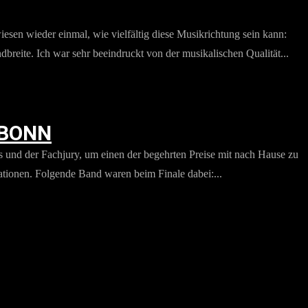
en wieder einmal, wie vielfältig diese Musikrichtung sein kann:
reite. Ich war sehr beeindruckt von der musikalischen Qualität...
 BONN
und der Fachjury, um einen der begehrten Preise mit nach Hause zu
ationen. Folgende Band waren beim Finale dabei:...