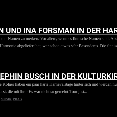
EN UND INA FORSMAN IN DER H
, mir Namen zu merken. Vor allem, wenn es finnische Namen sind. Aber 
Harmonie abgeliefert hat, war schon etwas sehr Besonderes. Die finnisc
EPHIN BUSCH IN DER KULTURKI
e Kölner haben ein paar harte Karnevalstage hinter sich und werden nu
t, die mit ihrer Es war nicht so gemeint-Tour just...
,
MUSIK
,
PRAG