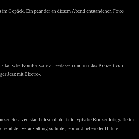
s im Gepäck. Ein paar der an diesem Abend entstandenen Fotos
 musikalische Komfortzone zu verlassen und mir das Konzert von
r Jazz mit Electro-...
erteinsätzen stand diesmal nicht die typische Konzertfotografie im
hrend der Veranstaltung so hinter, vor und neben der Bühne