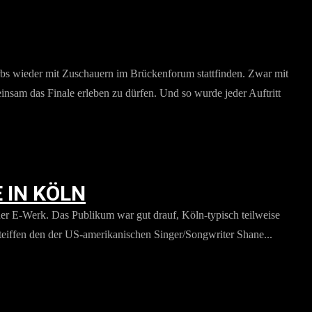
rbs wieder mit Zuschauern im Brückenforum stattfinden. Zwar mit
nsam das Finale erleben zu dürfen. Und so wurde jeder Auftritt
 IN KÖLN
lner E-Werk. Das Publikum war gut drauf, Köln-typisch teilweise
 Steiffen den der US-amerikanischen Singer/Songwriter Shane...