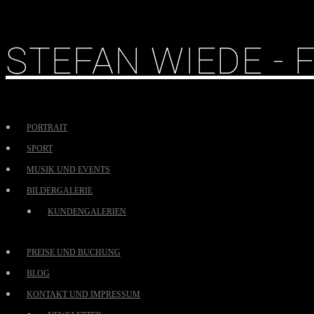
STEFAN WIEDE -
PORTRAIT
SPORT
MUSIK UND EVENTS
BILDERGALERIE
KUNDENGALERIEN
PREISE UND BUCHUNG
BLOG
KONTAKT UND IMPRESSUM