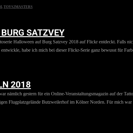
M
,
TOYS2MASTERS
 BURG SATZVEY
otoserie Halloween auf Burg Satzvey 2018 auf Flickr entdeckt. Falls n
twickle, habe ich mich bei dieser Flickr-Serie ganz bewusst für Farbe
N 2018
h war nämlich gestern für ein Online-Veranstaltungsmagazin auf der Tat
ligen Flugplatzgelände Butzweilerhof im Kölner Norden. Für mich war d