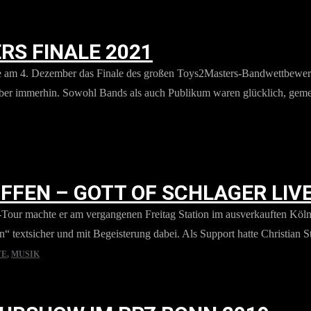
S FINALE 2021
nnte am 4. Dezember das Finale des großen Toys2Masters-Bandwettbewe
aber immerhin. Sowohl Bands als auch Publikum waren glücklich, gemei
IFFEN – GOTT OF SCHLAGER LIVE
er“-Tour machte er am vergangenen Freitag Station im ausverkauften Kö
in“ textsicher und mit Begeisterung dabei. Als Support hatte Christian
VE
,
MUSIK