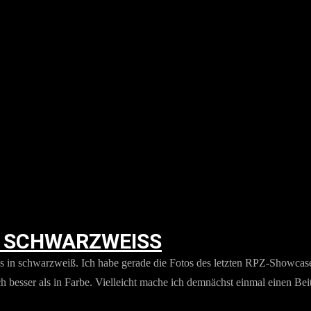
 SCHWARZWEISS
os in schwarzweiß. Ich habe gerade die Fotos des letzten RPZ-Showcase fe
esser als in Farbe. Vielleicht mache ich demnächst einmal einen Beitr