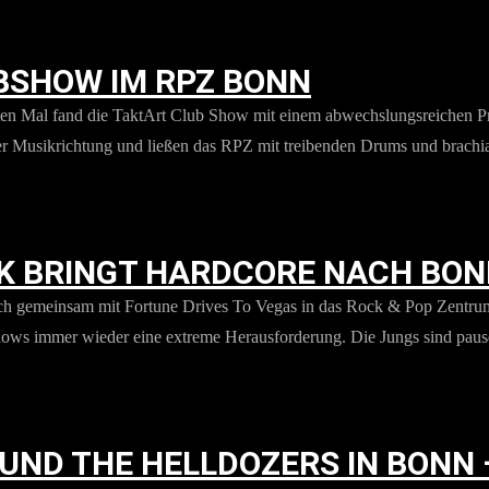
BSHOW IM RPZ BONN
itten Mal fand die TaktArt Club Show mit einem abwechslungsreichen 
r Musikrichtung und ließen das RPZ mit treibenden Drums und brachiale
 BRINGT HARDCORE NACH BO
ch gemeinsam mit Fortune Drives To Vegas in das Rock & Pop Zentrum
Shows immer wieder eine extreme Herausforderung. Die Jungs sind paus
ND THE HELLDOZERS IN BONN –