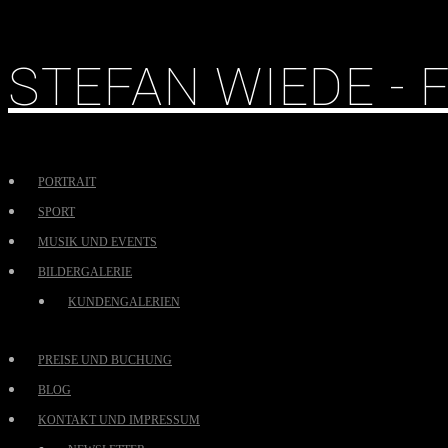
STEFAN WIEDE -
PORTRAIT
SPORT
MUSIK UND EVENTS
BILDERGALERIE
KUNDENGALERIEN
PREISE UND BUCHUNG
BLOG
KONTAKT UND IMPRESSUM