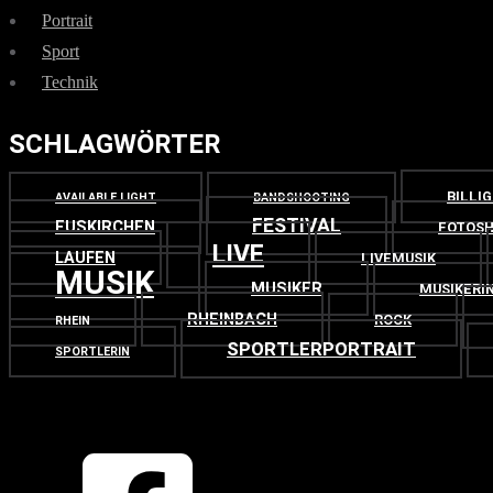
Portrait
Sport
Technik
SCHLAGWÖRTER
BILLI
AVAILABLE LIGHT
BANDSHOOTING
FESTIVAL
EUSKIRCHEN
FOTOSH
LIVE
LAUFEN
LIVEMUSIK
MUSIK
MUSIKER
MUSIKERI
RHEINBACH
ROCK
RHEIN
SPORTLERPORTRAIT
SPORTLERIN
OBEN
ZURÜCK NACH