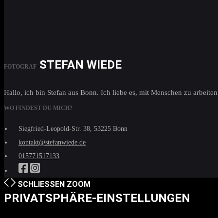
STEFAN WIEDE
FOTOGRAF
Hallo, ich bin Stefan aus Bonn. Ich liebe es, mit Menschen zu arbei
WO FINDEST DU MICH?
Siegfried-Leopold-Str. 38, 53225 Bonn
kontakt@stefanwiede.de
015771517133
SCHLIESSEN
ZOOM
PRIVATSPHÄRE-EINSTELLUNGEN