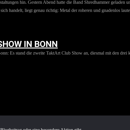
altungen hin. Gestern Abend hatte die Band Shredhammer geladen und 
ich handelt, liegt genau richtig: Metal der roheren und gnadenlos laute
SHOW IN BONN
n: Es stand die zweite TaktArt Club Show an, diesmal mit den drei kl
Blogbeitrag oder eine besondere Aktion gibt.