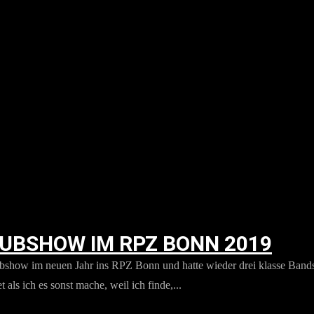
LUBSHOW IM RPZ BONN 2019
lubshow im neuen Jahr ins RPZ Bonn und hatte wieder drei klasse Band
 als ich es sonst mache, weil ich finde,...