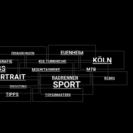
EUENHEIM
ERFAHRUNGEN
KÖLN
GRAFIE
KULTURKIRCHE
SS
MTB
MOUNTAINBIKE
RTRAIT
RADRENNEN
RCBRS
SPORT
SHOOTING
TIPPS
TOYS2MASTERS