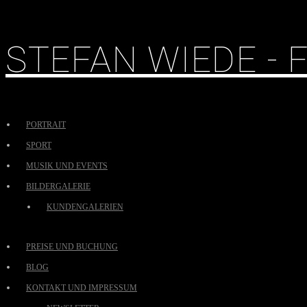
STEFAN WIEDE -
PORTRAIT
SPORT
MUSIK UND EVENTS
BILDERGALERIE
KUNDENGALERIEN
PREISE UND BUCHUNG
BLOG
KONTAKT UND IMPRESSUM