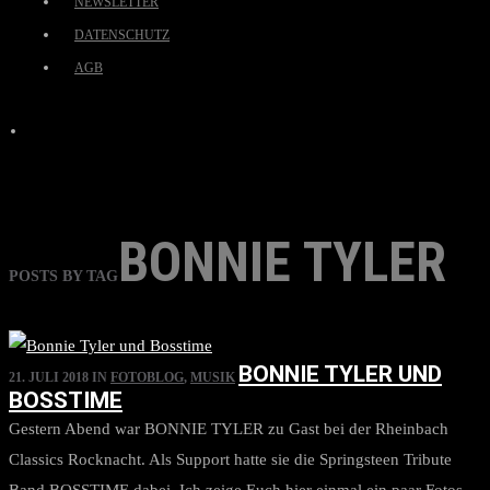
NEWSLETTER
DATENSCHUTZ
AGB
BONNIE TYLER
POSTS BY TAG
BONNIE TYLER UND
21. JULI 2018
IN
FOTOBLOG
,
MUSIK
BOSSTIME
Gestern Abend war BONNIE TYLER zu Gast bei der Rheinbach
Classics Rocknacht. Als Support hatte sie die Springsteen Tribute