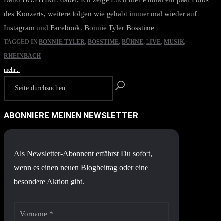
Band BOSSTIME dabei. Ich zeige Euch hier einmal ein paar Fotos
des Konzerts, weitere folgen wie gehabt immer mal wieder auf
Instagram und Facebook. Bonnie Tyler Bosstime
TAGGED IN
BONNIE TYLER
,
BOSSTIME
,
BÜHNE
,
LIVE
,
MUSIK
,
RHEINBACH
mehr...
ABONNIERE MEINEN NEWSLETTER
Als Newsletter-Abonnent erfährst Du sofort,
wenn es einen neuen Blogbeitrag oder eine
besondere Aktion gibt.