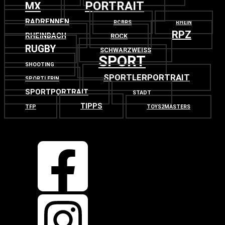
PORTRAIT
MX
RADRENNEN
RCBRS
RHEIN
RPZ
RHEINBACH
ROCK
RUGBY
SCHWARZWEISS
SPORT
SHOOTING
SPORTLERPORTRAIT
SPORTLERIN
SPORTPORTRAIT
STADT
TIPPS
TFP
TOYS2MASTERS
OBEN
ZURÜCK NACH