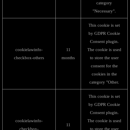
category
"Necessary".
This cookie is set
by GDPR Cookie
Consent plugin.
cookielawinfo-
11
The cookie is used
checkbox-others
months
to store the user
consent for the
cookies in the
category "Other.
This cookie is set
by GDPR Cookie
Consent plugin.
cookielawinfo-
The cookie is used
11
checkbox-
to store the user