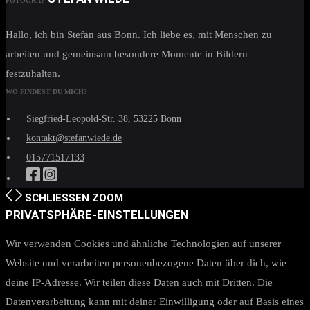
FOTOGRAF
Hallo, ich bin Stefan aus Bonn. Ich liebe es, mit Menschen zu
arbeiten und gemeinsam besondere Momente in Bildern
festzuhalten.
WO FINDEST DU MICH?
Siegfried-Leopold-Str. 38, 53225 Bonn
kontakt@stefanwiede.de
015771517133
SCHLIESSEN
ZOOM
PRIVATSPHÄRE-EINSTELLUNGEN
Wir verwenden Cookies und ähnliche Technologien auf unserer
Website und verarbeiten personenbezogene Daten über dich, wie
deine IP-Adresse. Wir teilen diese Daten auch mit Dritten. Die
Datenverarbeitung kann mit deiner Einwilligung oder auf Basis eines