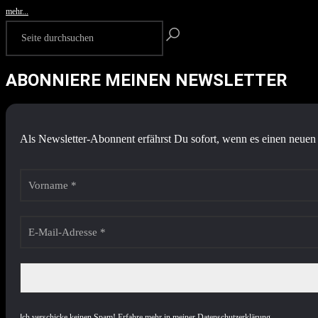
mehr...
ABONNIERE MEINEN NEWSLETTER
Als Newsletter-Abonnent erfährst Du sofort, wenn es einen neuen 
I
ch verschicke keinen Spam! Erfahre mehr in meiner
Datenschutzerklärung
.