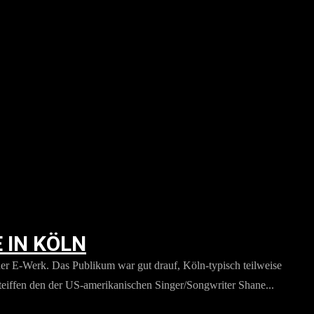
 IN KÖLN
lner E-Werk. Das Publikum war gut drauf, Köln-typisch teilweise
 Steiffen den der US-amerikanischen Singer/Songwriter Shane...