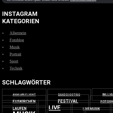
INSTAGRAM
KATEGORIEN
Allgemein
Fotoblog
Musik
Portrait
Sport
Technik
SCHLAGWÖRTER
BILLI
AVAILABLE LIGHT
BANDSHOOTING
FESTIVAL
EUSKIRCHEN
FOTOSH
LIVE
LAUFEN
LIVEMUSIK