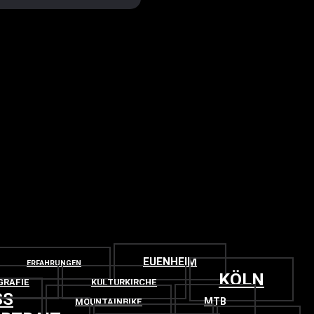
EUENHEIM
ERFAHRUNGEN
KÖLN
GRAFIE
KULTURKIRCHE
SS
MTB
MOUNTAINBIKE