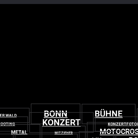
BONN
BÜHNE
GER WALD
KONZERT
OOTING
KONZERTFOTO
MOTOCRO
METAL
MITZIEHER