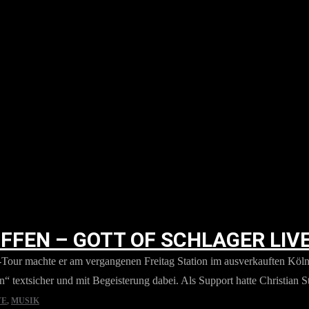
IFFEN – GOTT OF SCHLAGER LIVE
er“-Tour machte er am vergangenen Freitag Station im ausverkauften Kö
in“ textsicher und mit Begeisterung dabei. Als Support hatte Christian
VE
,
MUSIK