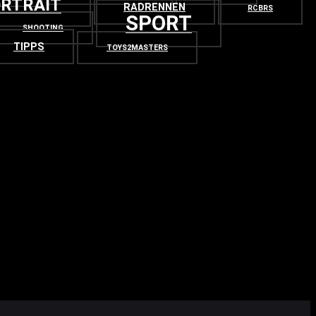
RTRAIT
RADRENNEN
RCBRS
SPORT
SHOOTING
TIPPS
TOYS2MASTERS