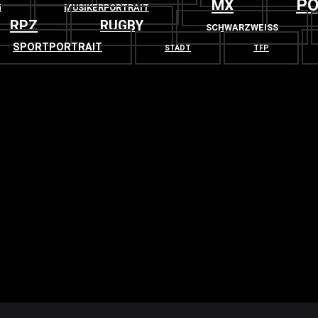
PO
MX
N
MUSIKERPORTRAIT
RPZ
RUGBY
SCHWARZWEISS
SPORTPORTRAIT
STADT
TFP