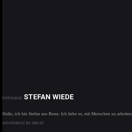
STEFAN WIEDE
FOTOGRAF
Hallo, ich bin Stefan aus Bonn. Ich liebe es, mit Menschen zu arbei
WO FINDEST DU MICH?