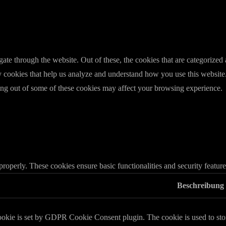
e through the website. Out of these, the cookies that are categorized a
rty cookies that help us analyze and understand how you use this websit
ting out of some of these cookies may affect your browsing experience.
 properly. These cookies ensure basic functionalities and security featu
Beschreibung
ookie is set by GDPR Cookie Consent plugin. The cookie is used to store