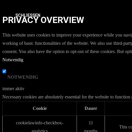
SCHLIESSEN
PRIVACY OVERVIEW
This website uses cookies to improve your experience while you navigat
working of basic functionalities of the website. We also use third-pa
consent. You also have the option to opt-out of these cookies. But op
Notwendig
NOTWENDIG
immer aktiv
Necessary cookies are absolutely essential for the website to function
Cookie
Dauer
cookielawinfo-checkbox-
11
This c
analytics
months