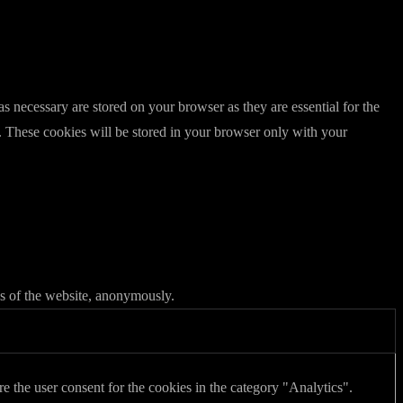
s necessary are stored on your browser as they are essential for the
e. These cookies will be stored in your browser only with your
res of the website, anonymously.
 the user consent for the cookies in the category "Analytics".