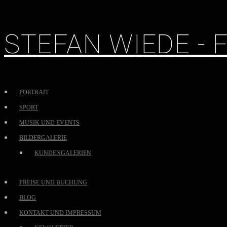
STEFAN WIEDE -
PORTRAIT
SPORT
MUSIK UND EVENTS
BILDERGALERIE
KUNDENGALERIEN
PREISE UND BUCHUNG
BLOG
KONTAKT UND IMPRESSUM