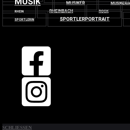
MUSIK
MUSIKER
MUSIKERI
RHEINBACH
ROCK
RHEIN
SPORTLERPORTRAIT
SPORTLERIN
OBEN
ZURÜCK NACH
SCHLIESSEN