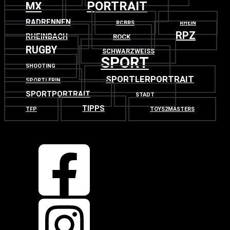
PORTRAIT
MX
RADRENNEN
RCBRS
RHEIN
RPZ
RHEINBACH
ROCK
RUGBY
SCHWARZWEISS
SPORT
SHOOTING
SPORTLERPORTRAIT
SPORTLERIN
SPORTPORTRAIT
STADT
TIPPS
TFP
TOYS2MASTERS
OBEN
ZURÜCK NACH