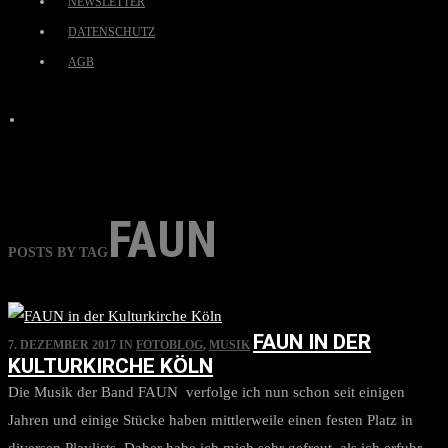
NEWSLETTER
DATENSCHUTZ
AGB
FAUN
POSTS BY TAG
FAUN IN DER
7. DEZEMBER 2017
IN
FOTOBLOG
,
MUSIK
KULTURKIRCHE KÖLN
Die Musik der Band FAUN verfolge ich nun schon seit einigen
Jahren und einige Stücke haben mittlerweile einen festen Platz in