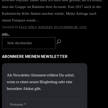
diversen Playlists. Daher habe ich mich sehr gefreut, als ich erfuhr,
dass die Gruppe im Rahmen ihrer Acoustic Tour 2017 auch in der
Kulturkirche Köln Station machen würde. Meine Anfrage nach
einem Fotopass wurde...
TAGGED IN
FAUN
,
KÖLN
,
KONZERT
,
KULTURKIRCHE
,
LIVE
mehr...
ABONNIERE MEINEN NEWSLETTER
Als Newsletter-Abonnent erfährst Du sofort,
wenn es einen neuen Blogbeitrag oder eine
besondere Aktion gibt.