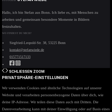
FOTOGRAF
Hallo, ich bin Stefan aus Bonn. Ich liebe es, mit Menschen zu
arbeiten und gemeinsam besondere Momente in Bildern
festzuhalten.
WO FINDEST DU MICH?
Siegfried-Leopold-Str. 38, 53225 Bonn
kontakt@stefanwiede.de
015771517133
SCHLIESSEN
ZOOM
PRIVATSPHÄRE-EINSTELLUNGEN
Wir verwenden Cookies und ähnliche Technologien auf unserer
Website und verarbeiten personenbezogene Daten über dich, wie
deine IP-Adresse. Wir teilen diese Daten auch mit Dritten. Die
Datenverarbeitung kann mit deiner Einwilligung oder auf Basis eines