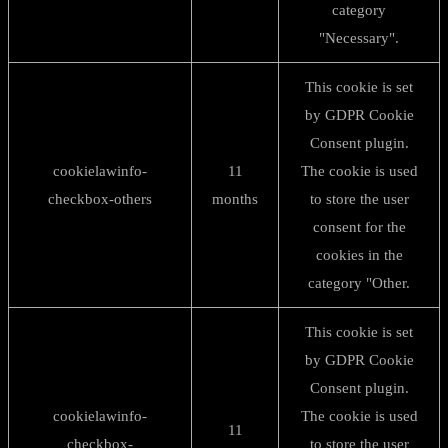
category
"Necessary".
This cookie is set
by GDPR Cookie
Consent plugin.
cookielawinfo-
11
The cookie is used
checkbox-others
months
to store the user
consent for the
cookies in the
category "Other.
This cookie is set
by GDPR Cookie
Consent plugin.
cookielawinfo-
The cookie is used
11
checkbox-
to store the user