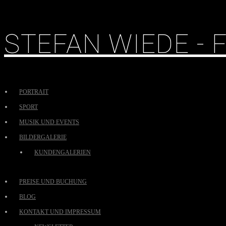
STEFAN WIEDE -
PORTRAIT
SPORT
MUSIK UND EVENTS
BILDERGALERIE
KUNDENGALERIEN
PREISE UND BUCHUNG
BLOG
KONTAKT UND IMPRESSUM