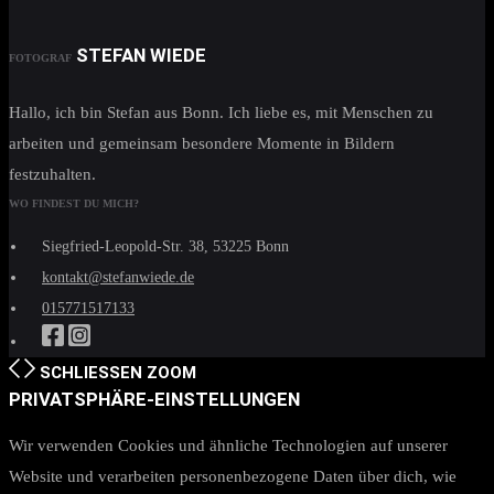
STEFAN WIEDE
FOTOGRAF
Hallo, ich bin Stefan aus Bonn. Ich liebe es, mit Menschen zu
arbeiten und gemeinsam besondere Momente in Bildern
festzuhalten.
WO FINDEST DU MICH?
Siegfried-Leopold-Str. 38, 53225 Bonn
kontakt@stefanwiede.de
015771517133
SCHLIESSEN
ZOOM
PRIVATSPHÄRE-EINSTELLUNGEN
Wir verwenden Cookies und ähnliche Technologien auf unserer
Website und verarbeiten personenbezogene Daten über dich, wie