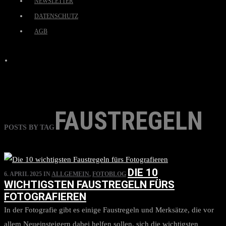
NEWSLETTER
DATENSCHUTZ
AGB
FAUSTREGELN
POSTS BY TAG
DIE 10
6. APRIL 2025
IN
ALLGEMEIN
,
FOTOBLOG
WICHTIGSTEN FAUSTREGELN FÜRS
FOTOGRAFIEREN
In der Fotografie gibt es einige Faustregeln und Merksätze, die vor
allem Neueinsteigern dabei helfen sollen, sich die wichtigsten