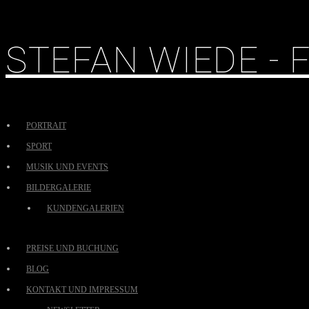
STEFAN WIEDE -
PORTRAIT
SPORT
MUSIK UND EVENTS
BILDERGALERIE
KUNDENGALERIEN
PREISE UND BUCHUNG
BLOG
KONTAKT UND IMPRESSUM