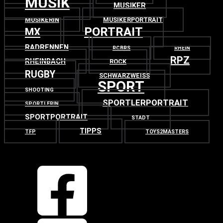
MUSIK
MUSIKER
MUSIKERIN
MUSIKERPORTRAIT
PORTRAIT
MX
RADRENNEN
RCBRS
RHEIN
RPZ
RHEINBACH
ROCK
RUGBY
SCHWARZWEISS
SPORT
SHOOTING
SPORTLERPORTRAIT
SPORTLERIN
SPORTPORTRAIT
STADT
TIPPS
TFP
TOYS2MASTERS
OBEN
ZURÜCK NACH