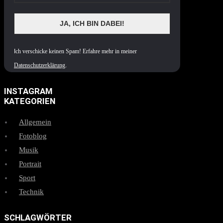
I
ch verschicke keinen Spam! Erfahre mehr in meiner
Datenschutzerklärung
.
INSTAGRAM
KATEGORIEN
Allgemein
Fotoblog
Musik
Portrait
Sport
Technik
SCHLAGWÖRTER