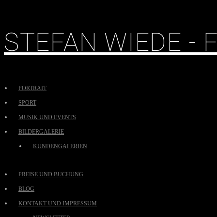
STEFAN WIEDE -
PORTRAIT
SPORT
MUSIK UND EVENTS
BILDERGALERIE
KUNDENGALERIEN
PREISE UND BUCHUNG
BLOG
KONTAKT UND IMPRESSUM