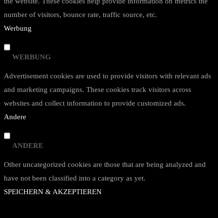
the website. These cookies help provide information on metrics the
number of visitors, bounce rate, traffic source, etc.
Werbung
WERBUNG
Advertisement cookies are used to provide visitors with relevant ads
and marketing campaigns. These cookies track visitors across
websites and collect information to provide customized ads.
Andere
ANDERE
Other uncategorized cookies are those that are being analyzed and
have not been classified into a category as yet.
SPEICHERN & AKZEPTIEREN