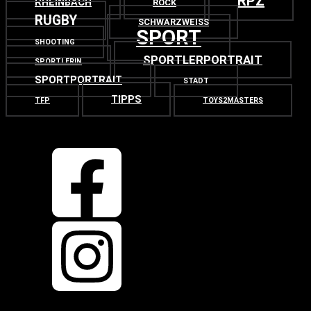
RPZ
RHEINBACH
ROCK
RUGBY
SCHWARZWEISS
SPORT
SHOOTING
SPORTLERPORTRAIT
SPORTLERIN
SPORTPORTRAIT
STADT
TIPPS
TFP
TOYS2MASTERS
OBEN
ZURÜCK NACH