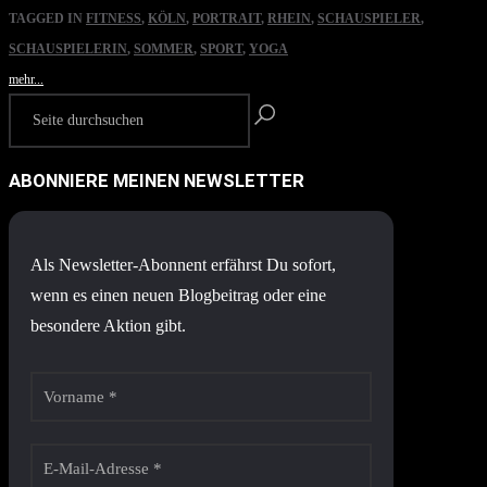
TAGGED IN
FITNESS
,
KÖLN
,
PORTRAIT
,
RHEIN
,
SCHAUSPIELER
,
SCHAUSPIELERIN
,
SOMMER
,
SPORT
,
YOGA
mehr...
ABONNIERE MEINEN NEWSLETTER
Als Newsletter-Abonnent erfährst Du sofort,
wenn es einen neuen Blogbeitrag oder eine
besondere Aktion gibt.