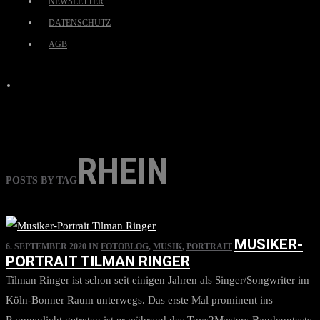
NEWSLETTER
DATENSCHUTZ
AGB
RHEIN
POSTS BY TAG
MUSIKER-
6. SEPTEMBER 2020
IN
FOTOBLOG
,
MUSIK
,
PORTRAIT
PORTRAIT TILMAN RINGER
Tilman Ringer ist schon seit einigen Jahren als Singer/Songwriter im
Köln-Bonner Raum unterwegs. Das erste Mal prominent ins