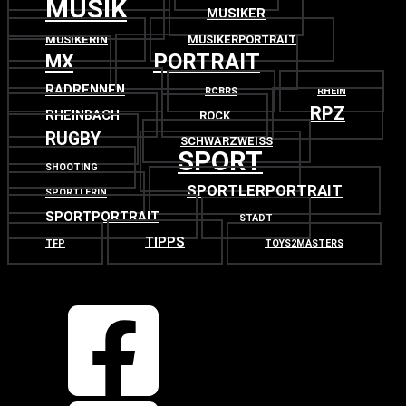
MUSIK
MUSIKER
MUSIKERIN
MUSIKERPORTRAIT
PORTRAIT
MX
RADRENNEN
RCBRS
RHEIN
RPZ
RHEINBACH
ROCK
RUGBY
SCHWARZWEISS
SPORT
SHOOTING
SPORTLERPORTRAIT
SPORTLERIN
SPORTPORTRAIT
STADT
TIPPS
TFP
TOYS2MASTERS
OBEN
ZURÜCK NACH