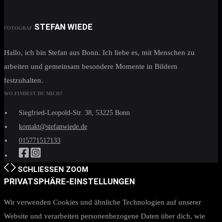
STEFAN WIEDE
FOTOGRAF
Hallo, ich bin Stefan aus Bonn. Ich liebe es, mit Menschen zu
arbeiten und gemeinsam besondere Momente in Bildern
festzuhalten.
WO FINDEST DU MICH?
Siegfried-Leopold-Str. 38, 53225 Bonn
kontakt@stefanwiede.de
015771517133
SCHLIESSEN
ZOOM
PRIVATSPHÄRE-EINSTELLUNGEN
Wir verwenden Cookies und ähnliche Technologien auf unserer
Website und verarbeiten personenbezogene Daten über dich, wie