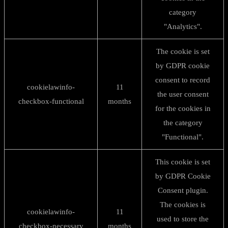
category
"Analytics".
The cookie is set
by GDPR cookie
consent to record
cookielawinfo-
11
the user consent
checkbox-functional
months
for the cookies in
the category
"Functional".
This cookie is set
by GDPR Cookie
Consent plugin.
The cookies is
cookielawinfo-
11
used to store the
checkbox-necessary
months