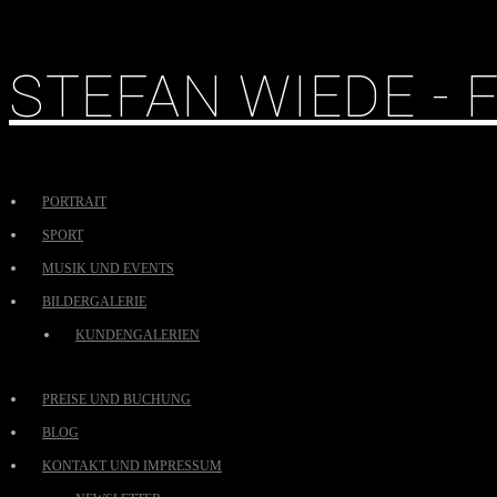
STEFAN WIEDE -
PORTRAIT
SPORT
MUSIK UND EVENTS
BILDERGALERIE
KUNDENGALERIEN
PREISE UND BUCHUNG
BLOG
KONTAKT UND IMPRESSUM