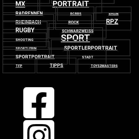
PORTRAIT
MX
RADRENNEN
RCBRS
RHEIN
RPZ
RHEINBACH
ROCK
RUGBY
SCHWARZWEISS
SPORT
SHOOTING
SPORTLERPORTRAIT
SPORTLERIN
SPORTPORTRAIT
STADT
TIPPS
TFP
TOYS2MASTERS
OBEN
ZURÜCK NACH