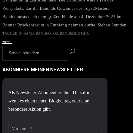
Bandshooting getroffen habe. Die Bandfotos waren Teil des
Preispakets, das die Band als Gewinner des Toys2Masters-
Bandcontests nach dem großen Finale am 4. Dezember 2021 im
Bonner Brückenforum in Empfang nehmen durfte. Sieben Stunden...
TAGGED IN
BAND
,
BANDFOTOS
,
BANDSHOOTING
mehr...
ABONNIERE MEINEN NEWSLETTER
Als Newsletter-Abonnent erfährst Du sofort,
wenn es einen neuen Blogbeitrag oder eine
besondere Aktion gibt.