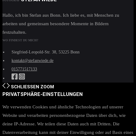
FOTOGRAF
Hallo, ich bin Stefan aus Bonn. Ich liebe es, mit Menschen zu
arbeiten und gemeinsam besondere Momente in Bildern
festzuhalten.
WO FINDEST DU MICH?
Siegfried-Leopold-Str. 38, 53225 Bonn
kontakt@stefanwiede.de
015771517133
SCHLIESSEN
ZOOM
PRIVATSPHÄRE-EINSTELLUNGEN
Wir verwenden Cookies und ähnliche Technologien auf unserer
Website und verarbeiten personenbezogene Daten über dich, wie
deine IP-Adresse. Wir teilen diese Daten auch mit Dritten. Die
Datenverarbeitung kann mit deiner Einwilligung oder auf Basis eines