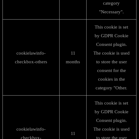
category
"Necessary".
This cookie is set
by GDPR Cookie
Consent plugin.
cookielawinfo-
11
The cookie is used
checkbox-others
months
to store the user
consent for the
cookies in the
category "Other.
This cookie is set
by GDPR Cookie
Consent plugin.
cookielawinfo-
The cookie is used
11
checkbox-
to store the user