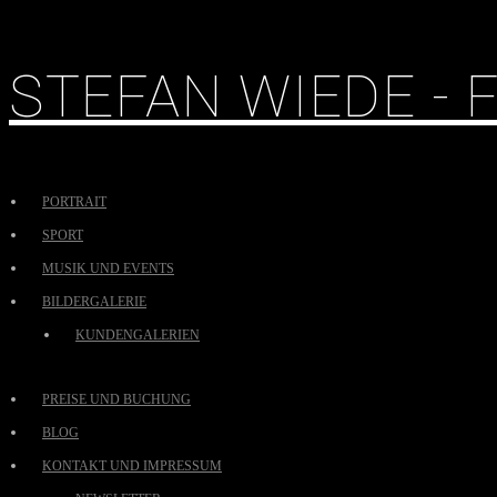
STEFAN WIEDE -
PORTRAIT
SPORT
MUSIK UND EVENTS
BILDERGALERIE
KUNDENGALERIEN
PREISE UND BUCHUNG
BLOG
KONTAKT UND IMPRESSUM