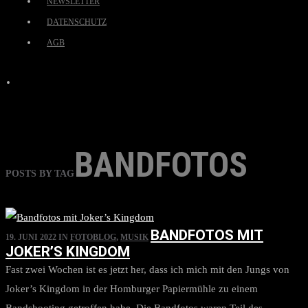
NEWSLETTER
DATENSCHUTZ
AGB
BANDFOTOS
POSTS BY TAG
BANDFOTOS MIT
19. JUNI 2022
IN
FOTOBLOG
,
MUSIK
JOKER’S KINGDOM
Fast zwei Wochen ist es jetzt her, dass ich mich mit den Jungs von
Joker’s Kingdom in der Homburger Papiermühle zu einem