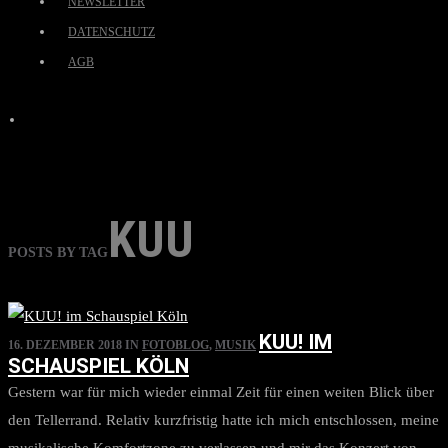
NEWSLETTER
DATENSCHUTZ
AGB
KUU
POSTS BY TAG
KUU! IM
16. DEZEMBER 2018
IN
FOTOBLOG
,
MUSIK
SCHAUSPIEL KÖLN
Gestern war für mich wieder einmal Zeit für einen weiten Blick über
den Tellerrand. Relativ kurzfristig hatte ich mich entschlossen, meine