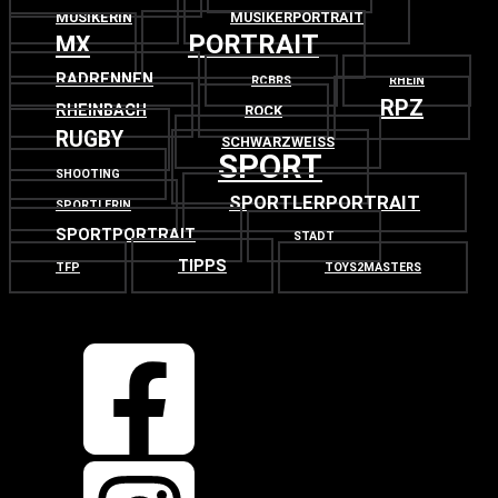
MUSIKERIN
MUSIKERPORTRAIT
PORTRAIT
MX
RADRENNEN
RCBRS
RHEIN
RPZ
RHEINBACH
ROCK
RUGBY
SCHWARZWEISS
SPORT
SHOOTING
SPORTLERPORTRAIT
SPORTLERIN
SPORTPORTRAIT
STADT
TIPPS
TFP
TOYS2MASTERS
OBEN
ZURÜCK NACH