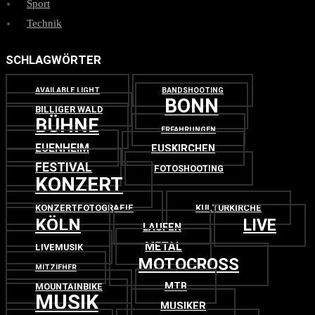
Sport
Technik
SCHLAGWÖRTER
AVAILABLE LIGHT
BANDSHOOTING
BONN
BILLIGER WALD
BÜHNE
ERFAHRUNGEN
EUENHEIM
EUSKIRCHEN
FESTIVAL
FOTOSHOOTING
KONZERT
KONZERTFOTOGRAFIE
KULTURKIRCHE
KÖLN
LIVE
LAUFEN
METAL
LIVEMUSIK
MOTOCROSS
MITZIEHER
MTB
MOUNTAINBIKE
MUSIK
MUSIKER