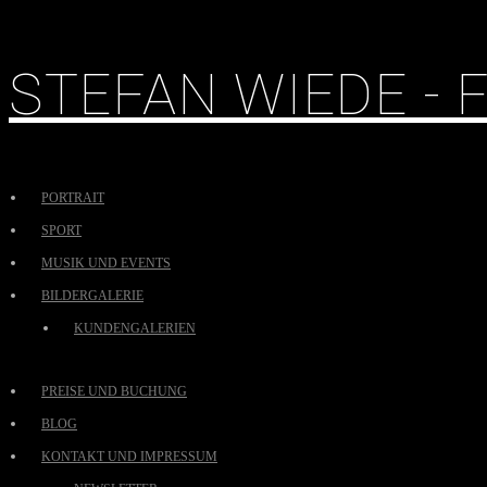
STEFAN WIEDE -
PORTRAIT
SPORT
MUSIK UND EVENTS
BILDERGALERIE
KUNDENGALERIEN
PREISE UND BUCHUNG
BLOG
KONTAKT UND IMPRESSUM