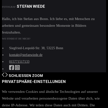
STEFAN WIEDE
FOTOGRAF
Hallo, ich bin Stefan aus Bonn. Ich liebe es, mit Menschen zu
arbeiten und gemeinsam besondere Momente in Bildern
festzuhalten.
WO FINDEST DU MICH?
Siegfried-Leopold-Str. 38, 53225 Bonn
kontakt@stefanwiede.de
015771517133
SCHLIESSEN
ZOOM
PRIVATSPHÄRE-EINSTELLUNGEN
Wir verwenden Cookies und ähnliche Technologien auf unserer
Website und verarbeiten personenbezogene Daten über dich, wie
deine IP-Adresse. Wir teilen diese Daten auch mit Dritten. Die