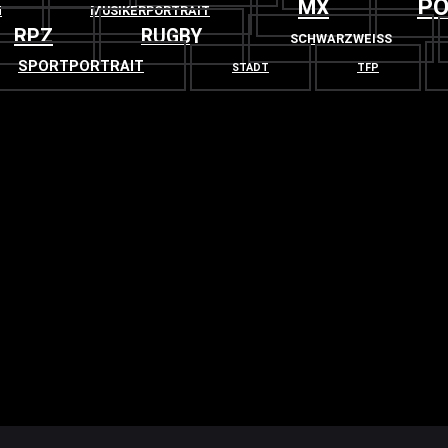
PO
MX
N
MUSIKERPORTRAIT
RPZ
RUGBY
SCHWARZWEISS
SPORTPORTRAIT
STADT
TFP