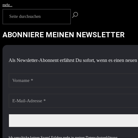
mehr...
ABONNIERE MEINEN NEWSLETTER
Als Newsletter-Abonnent erfährst Du sofort, wenn es einen neuen 
I
ch verschicke keinen Spam! Erfahre mehr in meiner
Datenschutzerklärung
.