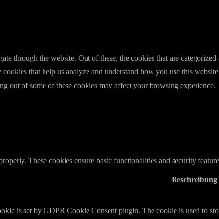
e through the website. Out of these, the cookies that are categorized a
rty cookies that help us analyze and understand how you use this websit
ting out of some of these cookies may affect your browsing experience.
 properly. These cookies ensure basic functionalities and security featu
Beschreibung
ookie is set by GDPR Cookie Consent plugin. The cookie is used to store