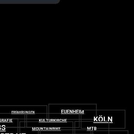
EUENHEIM
ERFAHRUNGEN
KÖLN
GRAFIE
KULTURKIRCHE
SS
MTB
MOUNTAINBIKE