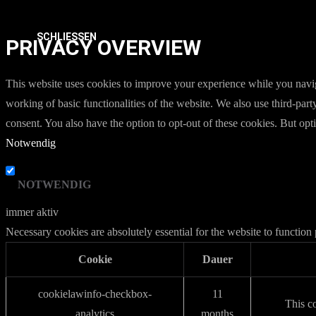
SCHLIESSEN
PRIVACY OVERVIEW
This website uses cookies to improve your experience while you navigat
working of basic functionalities of the website. We also use third-pa
consent. You also have the option to opt-out of these cookies. But op
Notwendig
NOTWENDIG
immer aktiv
Necessary cookies are absolutely essential for the website to function
Cookie
Dauer
cookielawinfo-checkbox-
11
This c
analytics
months