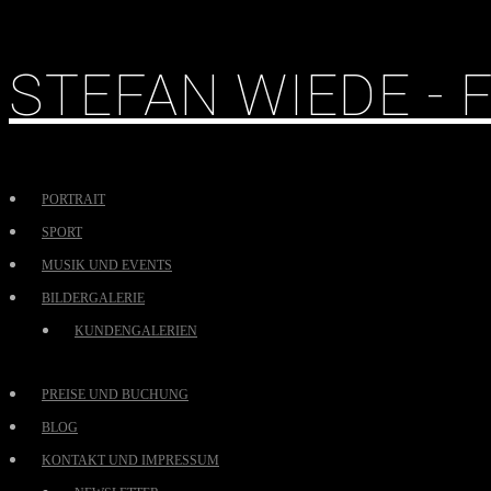
STEFAN WIEDE -
PORTRAIT
SPORT
MUSIK UND EVENTS
BILDERGALERIE
KUNDENGALERIEN
PREISE UND BUCHUNG
BLOG
KONTAKT UND IMPRESSUM