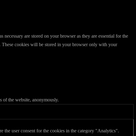
s necessary are stored on your browser as they are essential for the
e. These cookies will be stored in your browser only with your
res of the website, anonymously.
 the user consent for the cookies in the category "Analytics".