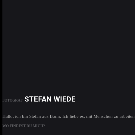
STEFAN WIEDE
FOTOGRAF
Hallo, ich bin Stefan aus Bonn. Ich liebe es, mit Menschen zu arbei
WO FINDEST DU MICH?