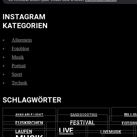
INSTAGRAM
KATEGORIEN
Allgemein
Fotoblog
Musik
Portrait
Sport
Technik
SCHLAGWÖRTER
BILLI
AVAILABLE LIGHT
BANDSHOOTING
FESTIVAL
EUSKIRCHEN
FOTOSH
LIVE
LAUFEN
LIVEMUSIK