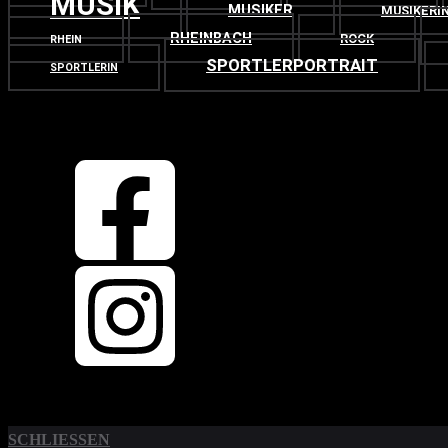
MUSIK
MUSIKER
MUSIKERI
RHEINBACH
ROCK
RHEIN
SPORTLERPORTRAIT
SPORTLERIN
OBEN
ZURÜCK NACH
SCHLIESSEN