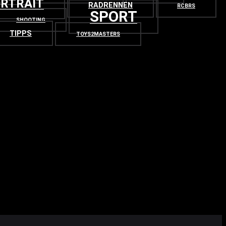
RTRAIT
RADRENNEN
RCBRS
SPORT
SHOOTING
TIPPS
TOYS2MASTERS