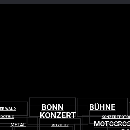
BONN
BÜHNE
GER WALD
KONZERT
OOTING
KONZERTFOTO
MOTOCRO
METAL
MITZIEHER