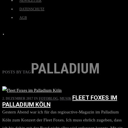
NEWSLETTER
DATENSCHUTZ
AGB
PALLADIUM
POSTS BY TAG
FLEET FOXES IM
2. DEZEMBER 2017
IN
FOTOBLOG
,
MUSIK
PALLADIUM KÖLN
Gestern Abend war ich für das regioactive-Magazin im Palladium
Köln zum Konzert der Fleet Foxes. Ich muss ehrlich zugeben, dass