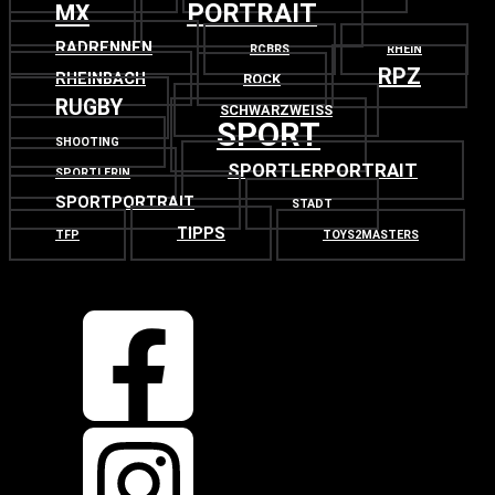
PORTRAIT
MX
RADRENNEN
RCBRS
RHEIN
RPZ
RHEINBACH
ROCK
RUGBY
SCHWARZWEISS
SPORT
SHOOTING
SPORTLERPORTRAIT
SPORTLERIN
SPORTPORTRAIT
STADT
TIPPS
TFP
TOYS2MASTERS
OBEN
ZURÜCK NACH