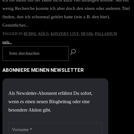
ich bis dahin mit der Band nicht allzu viel anfangen konnte. Mit ein
wenig Recherche konnte ich aber doch den einen oder anderen Titel
finden, den ich schonmal gehört hatte (wie z.B. den hier).
Gemütlicher...
TAGGED IN
BÜHNE
,
KÖLN
,
KONZERT
,
LIVE
,
MUSIK
,
PALLADIUM
mehr...
ABONNIERE MEINEN NEWSLETTER
Als Newsletter-Abonnent erfährst Du sofort,
wenn es einen neuen Blogbeitrag oder eine
besondere Aktion gibt.