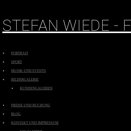
STEFAN WIEDE -
PORTRAIT
SPORT
MUSIK UND EVENTS
BILDERGALERIE
KUNDENGALERIEN
PREISE UND BUCHUNG
BLOG
KONTAKT UND IMPRESSUM