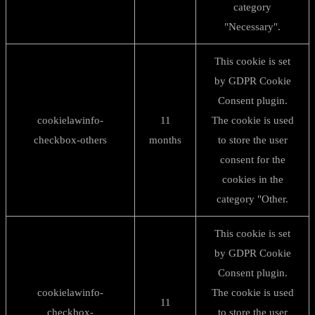
category
"Necessary".
This cookie is set
by GDPR Cookie
Consent plugin.
cookielawinfo-
11
The cookie is used
checkbox-others
months
to store the user
consent for the
cookies in the
category "Other.
This cookie is set
by GDPR Cookie
Consent plugin.
cookielawinfo-
The cookie is used
11
checkbox-
to store the user