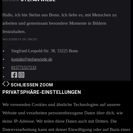
FOTOGRAF
Hallo, ich bin Stefan aus Bonn. Ich liebe es, mit Menschen zu
arbeiten und gemeinsam besondere Momente in Bildern
festzuhalten.
WO FINDEST DU MICH?
Siegfried-Leopold-Str. 38, 53225 Bonn
kontakt@stefanwiede.de
015771517133
SCHLIESSEN
ZOOM
PRIVATSPHÄRE-EINSTELLUNGEN
Wir verwenden Cookies und ähnliche Technologien auf unserer
Website und verarbeiten personenbezogene Daten über dich, wie
deine IP-Adresse. Wir teilen diese Daten auch mit Dritten. Die
Datenverarbeitung kann mit deiner Einwilligung oder auf Basis eines