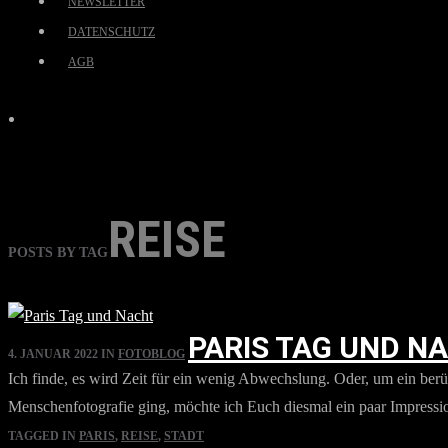
NEWSLETTER
DATENSCHUTZ
AGB
REISE
POSTS BY TAG
PARIS TAG UND N
4. JANUAR 2022
IN
FOTOBLOG
Ich finde, es wird Zeit für ein wenig Abwechslung. Oder, um ein be
Menschenfotografie ging, möchte ich Euch diesmal ein paar Impressio
TAGGED IN
PARIS
,
REISE
,
STADT