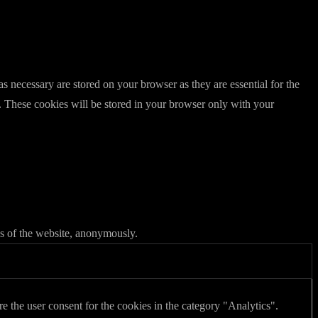
s necessary are stored on your browser as they are essential for the
e. These cookies will be stored in your browser only with your
res of the website, anonymously.
 the user consent for the cookies in the category "Analytics".