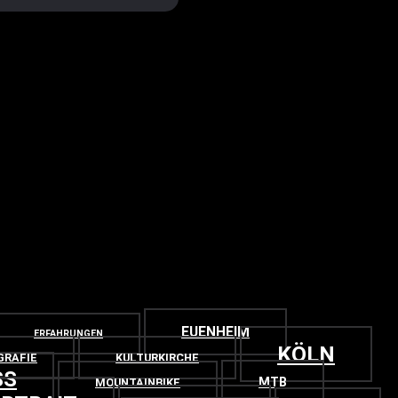
EUENHEIM
ERFAHRUNGEN
KÖLN
GRAFIE
KULTURKIRCHE
SS
MTB
MOUNTAINBIKE