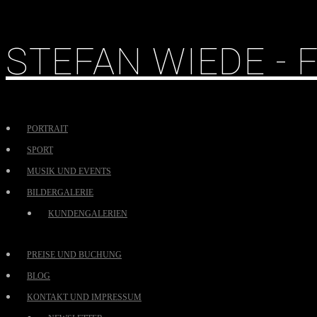
STEFAN WIEDE -
PORTRAIT
SPORT
MUSIK UND EVENTS
BILDERGALERIE
KUNDENGALERIEN
PREISE UND BUCHUNG
BLOG
KONTAKT UND IMPRESSUM