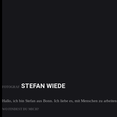
STEFAN WIEDE
FOTOGRAF
Hallo, ich bin Stefan aus Bonn. Ich liebe es, mit Menschen zu arbei
WO FINDEST DU MICH?