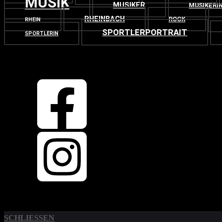
MUSIK
MUSIKER
MUSIKERI
RHEINBACH
ROCK
RHEIN
SPORTLERPORTRAIT
SPORTLERIN
OBEN
ZURÜCK NACH
SCHLIESSEN