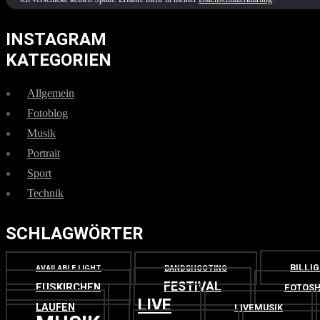
INSTAGRAM
KATEGORIEN
Allgemein
Fotoblog
Musik
Portrait
Sport
Technik
SCHLAGWÖRTER
BILLI
AVAILABLE LIGHT
BANDSHOOTING
FESTIVAL
EUSKIRCHEN
FOTOSH
LIVE
LAUFEN
LIVEMUSIK