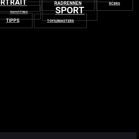
RTRAIT
RADRENNEN
RCBRS
SPORT
SHOOTING
TIPPS
TOYS2MASTERS