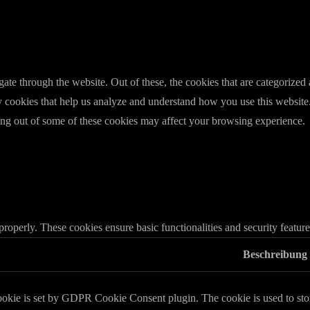
e through the website. Out of these, the cookies that are categorized a
rty cookies that help us analyze and understand how you use this websit
ting out of some of these cookies may affect your browsing experience.
 properly. These cookies ensure basic functionalities and security featu
Beschreibung
ookie is set by GDPR Cookie Consent plugin. The cookie is used to store