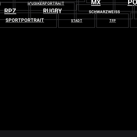
PO
MX
N
MUSIKERPORTRAIT
RPZ
RUGBY
SCHWARZWEISS
SPORTPORTRAIT
STADT
TFP