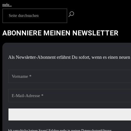
mehr...
ABONNIERE MEINEN NEWSLETTER
Als Newsletter-Abonnent erfährst Du sofort, wenn es einen neuen 
I
ch verschicke keinen Spam! Erfahre mehr in meiner
Datenschutzerklärung
.