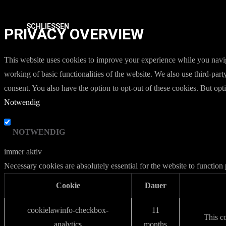
SCHLIESSEN
PRIVACY OVERVIEW
This website uses cookies to improve your experience while you navigat
working of basic functionalities of the website. We also use third-pa
consent. You also have the option to opt-out of these cookies. But op
Notwendig
NOTWENDIG
immer aktiv
Necessary cookies are absolutely essential for the website to function
Cookie
Dauer
cookielawinfo-checkbox-
11
This c
analytics
months