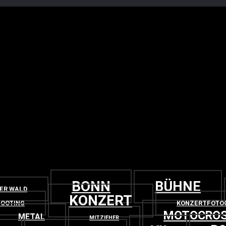
BONN
BÜHNE
GER WALD
KONZERT
OOTING
KONZERTFOTO
MOTOCRO
METAL
MITZIEHER