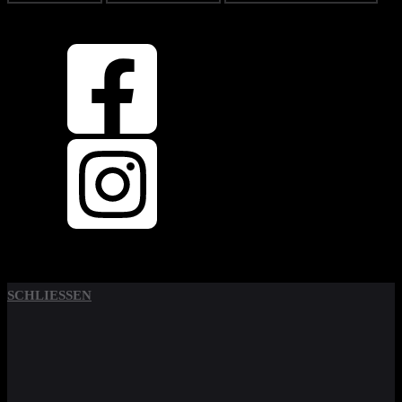
OBEN
ZURÜCK NACH
SCHLIESSEN