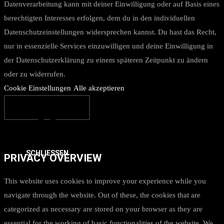
Datenverarbeitung kann mit deiner Einwilligung oder auf Basis eines
berechtigten Interesses erfolgen, dem du in den individuellen
Datenschutzeinstellungen widersprechen kannst. Du hast das Recht,
nur in essenzielle Services einzuwilligen und deine Einwilligung in
der Datenschutzerklärung zu einem späteren Zeitpunkt zu ändern
oder zu widerrufen.
Cookie Einstellungen
Alle akzeptieren
SCHLIESSEN
PRIVACY OVERVIEW
This website uses cookies to improve your experience while you
navigate through the website. Out of these, the cookies that are
categorized as necessary are stored on your browser as they are
essential for the working of basic functionalities of the website. We