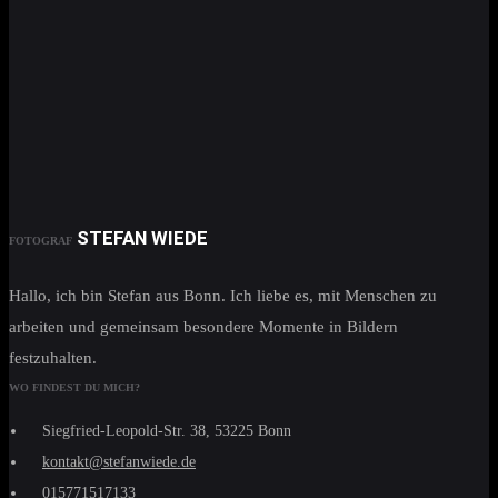
STEFAN WIEDE
FOTOGRAF
Hallo, ich bin Stefan aus Bonn. Ich liebe es, mit Menschen zu
arbeiten und gemeinsam besondere Momente in Bildern
festzuhalten.
WO FINDEST DU MICH?
Siegfried-Leopold-Str. 38, 53225 Bonn
kontakt@stefanwiede.de
015771517133