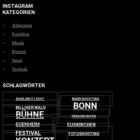
INSTAGRAM
KATEGORIEN
Allgemein
Fotoblog
Musik
Portrait
Sport
Technik
SCHLAGWÖRTER
AVAILABLE LIGHT
BANDSHOOTING
BONN
BILLIGER WALD
BÜHNE
ERFAHRUNGEN
EUENHEIM
EUSKIRCHEN
FESTIVAL
FOTOSHOOTING