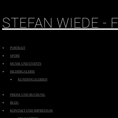
STEFAN WIEDE -
PORTRAIT
SPORT
MUSIK UND EVENTS
BILDERGALERIE
KUNDENGALERIEN
PREISE UND BUCHUNG
BLOG
KONTAKT UND IMPRESSUM