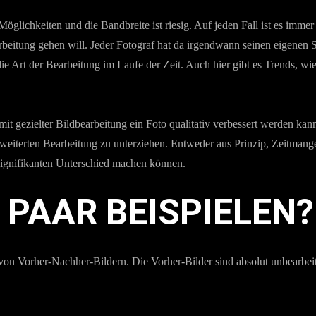
le Möglichkeiten und die Bandbreite ist riesig. Auf jeden Fall ist es 
eitung gehen will. Jeder Fotograf hat da irgendwann seinen eigenen Stil
ie Art der Bearbeitung im Laufe der Zeit. Auch hier gibt es Trends, wi
ie mit gezielter Bildbearbeitung ein Foto qualitativ verbessert werden 
 erweiterten Bearbeitung zu unterziehen. Entweder aus Prinzip, Zeitman
 signifikanten Unterschied machen können.
N PAAR BEISPIELEN?
 von Vorher-Nachher-Bildern. Die Vorher-Bilder sind absolut unbearbei