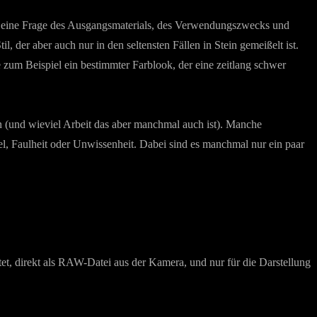
immer eine Frage des Ausgangsmaterials, des Verwendungszwecks und
, der aber auch nur in den seltensten Fällen in Stein gemeißelt ist.
e zum Beispiel ein bestimmter Farblook, der eine zeitlang schwer
kann (und wieviel Arbeit das aber manchmal auch ist). Manche
gel, Faulheit oder Unwissenheit. Dabei sind es manchmal nur ein paar
tet, direkt als RAW-Datei aus der Kamera, und nur für die Darstellung