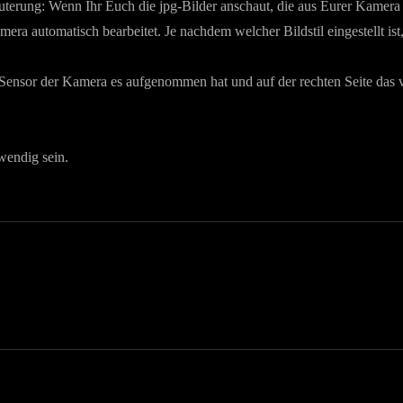
uterung: Wenn Ihr Euch die jpg-Bilder anschaut, die aus Eurer Kamera 
amera automatisch bearbeitet. Je nachdem welcher Bildstil eingestellt is
r Sensor der Kamera es aufgenommen hat und auf der rechten Seite das v
wendig sein.