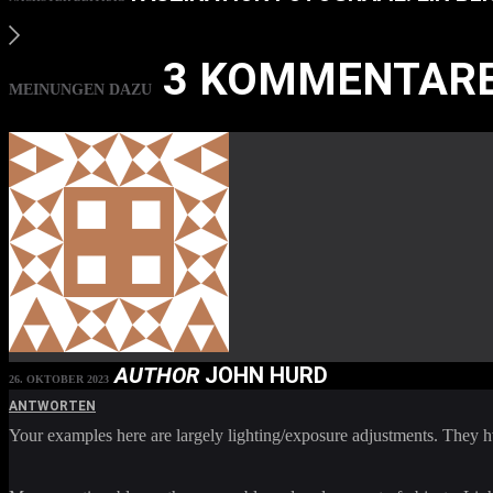
3 KOMMENTAR
MEINUNGEN DAZU
AUTHOR
JOHN HURD
26. OKTOBER 2023
ANTWORTEN
Your examples here are largely lighting/exposure adjustments. They 