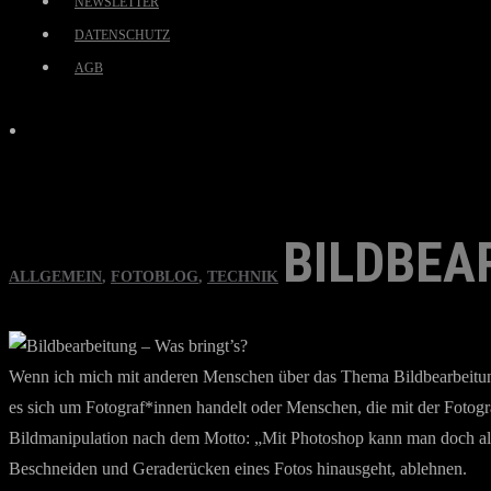
NEWSLETTER
DATENSCHUTZ
AGB
BILDBEA
ALLGEMEIN
,
FOTOBLOG
,
TECHNIK
Wenn ich mich mit anderen Menschen über das Thema Bildbearbeitung u
es sich um Fotograf*innen handelt oder Menschen, die mit der Fotogra
Bildmanipulation nach dem Motto: „Mit Photoshop kann man doch alles
Beschneiden und Geraderücken eines Fotos hinausgeht, ablehnen.