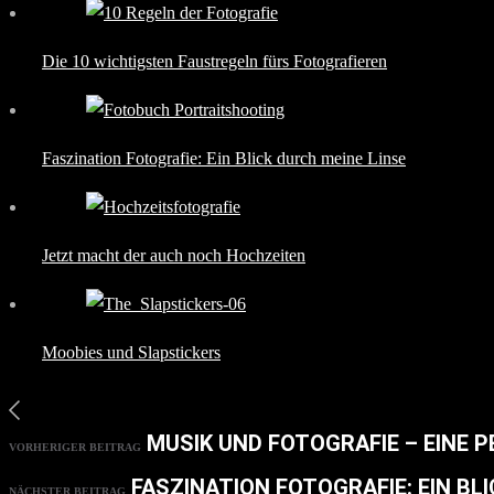
Die 10 wichtigsten Faustregeln fürs Fotografieren
Faszination Fotografie: Ein Blick durch meine Linse
Jetzt macht der auch noch Hochzeiten
Moobies und Slapstickers
MUSIK UND FOTOGRAFIE – EINE 
VORHERIGER BEITRAG
FASZINATION FOTOGRAFIE: EIN BLI
NÄCHSTER BEITRAG