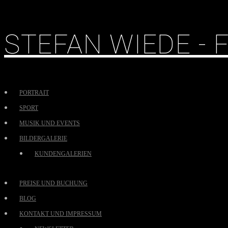
STEFAN WIEDE -
PORTRAIT
SPORT
MUSIK UND EVENTS
BILDERGALERIE
KUNDENGALERIEN
PREISE UND BUCHUNG
BLOG
KONTAKT UND IMPRESSUM