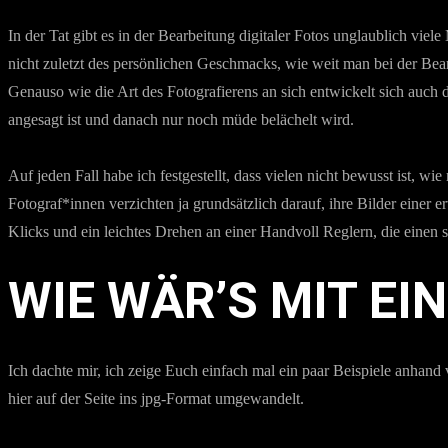
In der Tat gibt es in der Bearbeitung digitaler Fotos unglaublich vie
nicht zuletzt des persönlichen Geschmacks, wie weit man bei der Bearb
Genauso wie die Art des Fotografierens an sich entwickelt sich auch d
angesagt ist und danach nur noch müde belächelt wird.
Auf jeden Fall habe ich festgestellt, dass vielen nicht bewusst ist, w
Fotograf*innen verzichten ja grundsätzlich darauf, ihre Bilder einer
Klicks und ein leichtes Drehen an einer Handvoll Reglern, die einen
WIE WÄR’S MIT EI
Ich dachte mir, ich zeige Euch einfach mal ein paar Beispiele anhand
hier auf der Seite ins jpg-Format umgewandelt.