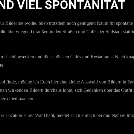
ND VIEL SPONTANITÄT
ür Bilder sie wollte, blieb trotzdem noch genügend Raum für spontane I
llte überwiegend draußen in den Straßen und Cafés der Südstadt stattf
 ihre Lieblingsecken und die schönsten Cafés und Restaurants. Nach kn
te.
l finde, möchte ich Euch hier eine kleine Auswahl von Bildern in Far
pontan wirkenden Bildern durchaus lohnt, sich Gedanken über das Outfit
terschied machen.
ner Location Eurer Wahl habt, meldet Euch einfach bei mir. Nähere In