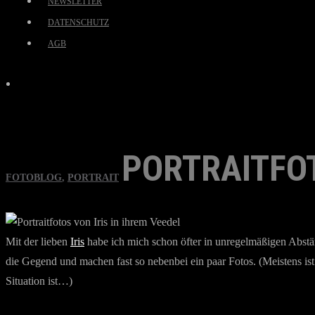
NEWSLETTER
DATENSCHUTZ
AGB
PORTRAITFOT
FOTOBLOG
,
PORTRAIT
Mit der lieben
Iris
habe ich mich schon öfter in unregelmäßigen Abständ
die Gegend und machen fast so nebenbei ein paar Fotos. (Meistens is
Situation ist…)