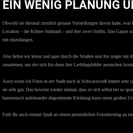
EIN WENIG PLANUNG U
Obwohl sie diesmal ziemlich genaue Vorstellungen davon hatte, was f
Location – die Kölner Südstadt – und ihre zwei Outfits. Das Ganze so
mit einzufangen.
Also liefen wir kreuz und quer durch die Straßen und Iris zeigte mir
zusammen, aus der sich Iris dann ihre Lieblingsbilder aussuchen konn
Auch wenn ich Fotos in der Stadt auch in Schwarzweiß immer sehr coo
sie sehr gut. Das beweist wieder einmal, dass es sich selbst bei so s
harmonisch aufeinander abgestimmte Kleidung kann einen großen Un
Falls Ihr auch einmal Spaß an einem persönlichen Fotoshooting an ei