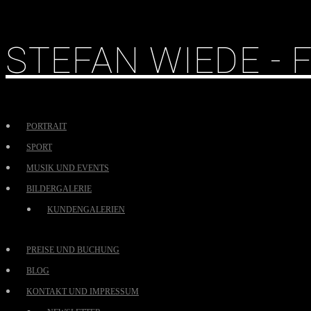
STEFAN WIEDE -
PORTRAIT
SPORT
MUSIK UND EVENTS
BILDERGALERIE
KUNDENGALERIEN
PREISE UND BUCHUNG
BLOG
KONTAKT UND IMPRESSUM