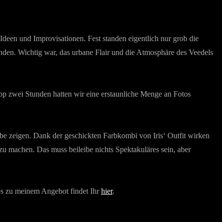
deen und Improvisationen. Fest standen eigentlich nur grob die
inden. Wichtig war, das urbane Flair und die Atmosphäre des Veedels
app zwei Stunden hatten wir eine erstaunliche Menge an Fotos
be zeigen. Dank der geschickten Farbkombi von Iris‘ Outfit wirken
 zu machen. Das muss beileibe nichts Spektakuläres sein, aber
fos zu meinem Angebot findet Ihr
hier
.