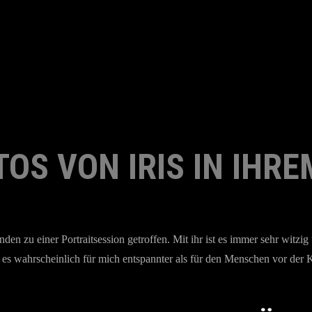
OS VON IRIS IN IHRE
en zu einer Portraitsession getroffen. Mit ihr ist es immer sehr witzi
t es wahrscheinlich für mich entspannter als für den Menschen vor de