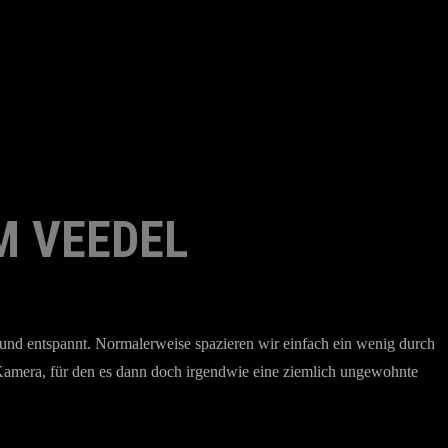
M VEEDEL
g und entspannt. Normalerweise spazieren wir einfach ein wenig durch
r Kamera, für den es dann doch irgendwie eine ziemlich ungewohnte