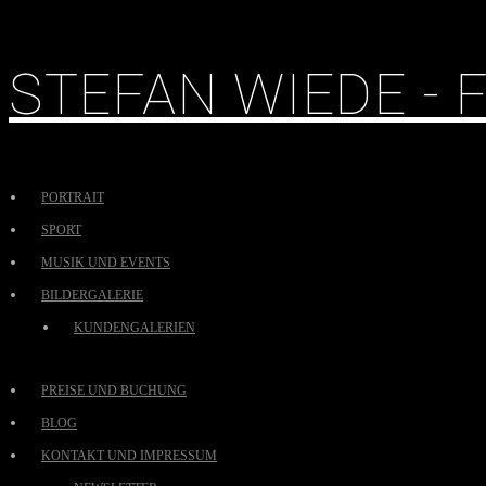
STEFAN WIEDE -
PORTRAIT
SPORT
MUSIK UND EVENTS
BILDERGALERIE
KUNDENGALERIEN
PREISE UND BUCHUNG
BLOG
KONTAKT UND IMPRESSUM