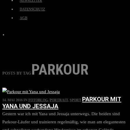
NEWSLETTER
DATENSCHUTZ
AGB
PARKOUR
POSTS BY TAG
PARKOUR MIT
14. MAI 2016
IN
FOTOBLOG
,
PORTRAIT
,
SPORT
YANA UND JESSAJA
Gestern war ich mit Yana und Jessaja unterwegs. Die beiden sind
Parkour-Läufer und trainieren regelmäßig, wie man am elegantesten