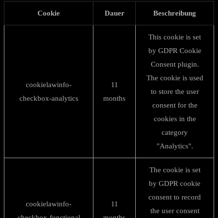
Cookie
Dauer
Beschreibung
This cookie is set
by GDPR Cookie
Consent plugin.
The cookie is used
cookielawinfo-
11
to store the user
checkbox-analytics
months
consent for the
cookies in the
category
"Analytics".
The cookie is set
by GDPR cookie
consent to record
cookielawinfo-
11
the user consent
checkbox-functional
months