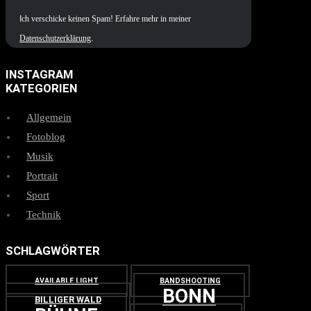
I
ch verschicke keinen Spam! Erfahre mehr in meiner
Datenschutzerklärung
.
INSTAGRAM
KATEGORIEN
Allgemein
Fotoblog
Musik
Portrait
Sport
Technik
SCHLAGWÖRTER
AVAILABLE LIGHT
BANDSHOOTING
BONN
BILLIGER WALD