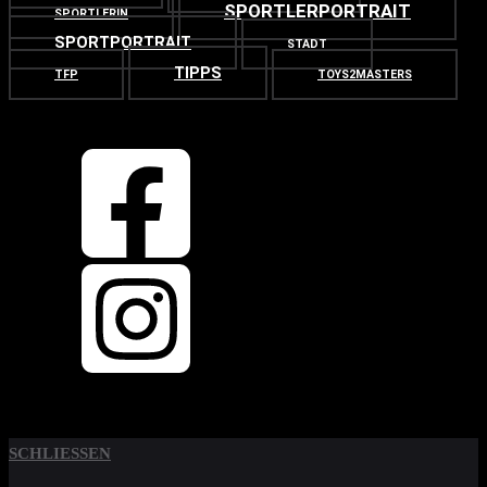
SPORTLERPORTRAIT
SPORTLERIN
SPORTPORTRAIT
STADT
TIPPS
TFP
TOYS2MASTERS
OBEN
ZURÜCK NACH
SCHLIESSEN