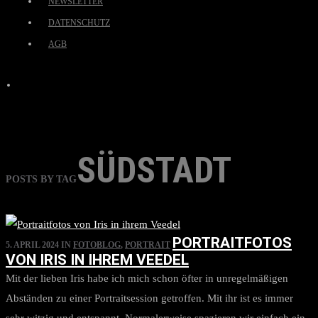
NEWSLETTER
DATENSCHUTZ
AGB
SÜDSTADT
POSTS BY TAG
PORTRAITFOTOS
5. APRIL 2024
IN
FOTOBLOG
,
PORTRAIT
VON IRIS IN IHREM VEEDEL
Mit der lieben Iris habe ich mich schon öfter in unregelmäßigen
Abständen zu einer Portraitsession getroffen. Mit ihr ist es immer