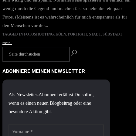
sehr witzig und entspannt. Normalerweise spazieren wir einfach ein
wenig durch die Gegend und machen fast so nebenbei ein paar
Fotos. (Meistens ist es wahrscheinlich für mich entspannter als für
den Menschen vor der...
TAGGED IN
FOTOSHOOTING
,
KÖLN
,
PORTRAIT
,
STADT
,
SÜDSTADT
mehr...
ABONNIERE MEINEN NEWSLETTER
Als Newsletter-Abonnent erfährst Du sofort,
wenn es einen neuen Blogbeitrag oder eine
besondere Aktion gibt.