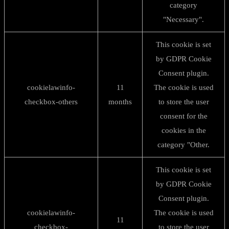
category
"Necessary".
This cookie is set
by GDPR Cookie
Consent plugin.
cookielawinfo-
11
The cookie is used
checkbox-others
months
to store the user
consent for the
cookies in the
category "Other.
This cookie is set
by GDPR Cookie
Consent plugin.
cookielawinfo-
The cookie is used
11
checkbox-
to store the user