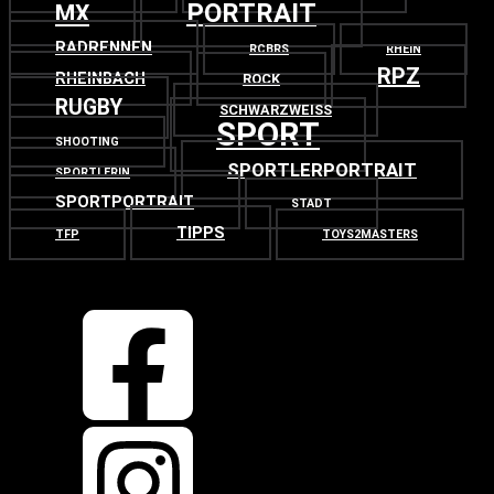
PORTRAIT
MX
RADRENNEN
RCBRS
RHEIN
RPZ
RHEINBACH
ROCK
RUGBY
SCHWARZWEISS
SPORT
SHOOTING
SPORTLERPORTRAIT
SPORTLERIN
SPORTPORTRAIT
STADT
TIPPS
TFP
TOYS2MASTERS
OBEN
ZURÜCK NACH