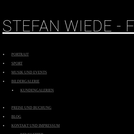
STEFAN WIEDE -
PORTRAIT
SPORT
MUSIK UND EVENTS
BILDERGALERIE
KUNDENGALERIEN
PREISE UND BUCHUNG
BLOG
KONTAKT UND IMPRESSUM