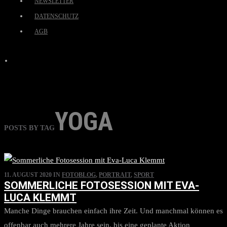
NEWSLETTER
DATENSCHUTZ
AGB
YOGA
POSTS BY TAG
11. AUGUST 2020
IN
FOTOBLOG
,
PORTRAIT
,
SPORT
SOMMERLICHE FOTOSESSION MIT EVA-
LUCA KLEMMT
Manche Dinge brauchen einfach ihre Zeit. Und manchmal können es
offenbar auch mehrere Jahre sein, bis eine geplante Aktion