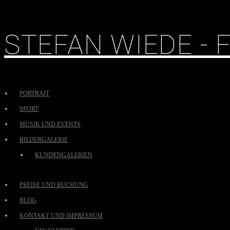
STEFAN WIEDE -
PORTRAIT
SPORT
MUSIK UND EVENTS
BILDERGALERIE
KUNDENGALERIEN
PREISE UND BUCHUNG
BLOG
KONTAKT UND IMPRESSUM