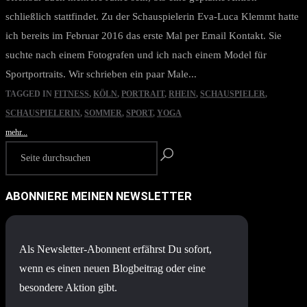
schließlich stattfindet. Zu der Schauspielerin Eva-Luca Klemmt hatte
ich bereits im Februar 2016 das erste Mal per Email Kontakt. Sie
suchte nach einem Fotografen und ich nach einem Model für
Sportportraits. Wir schrieben ein paar Male...
TAGGED IN
FITNESS
,
KÖLN
,
PORTRAIT
,
RHEIN
,
SCHAUSPIELER
,
SCHAUSPIELERIN
,
SOMMER
,
SPORT
,
YOGA
mehr...
ABONNIERE MEINEN NEWSLETTER
Als Newsletter-Abonnent erfährst Du sofort,
wenn es einen neuen Blogbeitrag oder eine
besondere Aktion gibt.