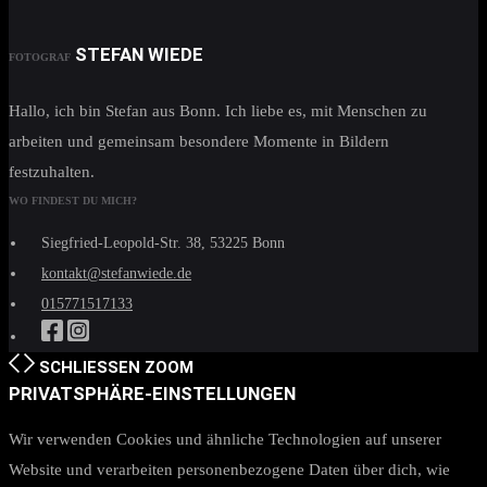
STEFAN WIEDE
FOTOGRAF
Hallo, ich bin Stefan aus Bonn. Ich liebe es, mit Menschen zu
arbeiten und gemeinsam besondere Momente in Bildern
festzuhalten.
WO FINDEST DU MICH?
Siegfried-Leopold-Str. 38, 53225 Bonn
kontakt@stefanwiede.de
015771517133
SCHLIESSEN
ZOOM
PRIVATSPHÄRE-EINSTELLUNGEN
Wir verwenden Cookies und ähnliche Technologien auf unserer
Website und verarbeiten personenbezogene Daten über dich, wie