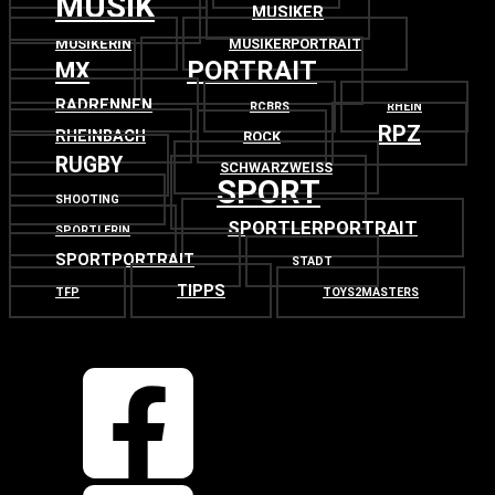
MUSIK
MUSIKER
MUSIKERIN
MUSIKERPORTRAIT
PORTRAIT
MX
RADRENNEN
RCBRS
RHEIN
RPZ
RHEINBACH
ROCK
RUGBY
SCHWARZWEISS
SPORT
SHOOTING
SPORTLERPORTRAIT
SPORTLERIN
SPORTPORTRAIT
STADT
TIPPS
TFP
TOYS2MASTERS
OBEN
ZURÜCK NACH