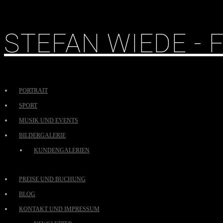
STEFAN WIEDE -
PORTRAIT
SPORT
MUSIK UND EVENTS
BILDERGALERIE
KUNDENGALERIEN
PREISE UND BUCHUNG
BLOG
KONTAKT UND IMPRESSUM