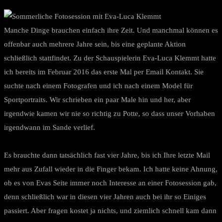
Manche Dinge brauchen einfach ihre Zeit. Und manchmal können es
offenbar auch mehrere Jahre sein, bis eine geplante Aktion
schließlich stattfindet. Zu der Schauspielerin Eva-Luca Klemmt hatte
ich bereits im Februar 2016 das erste Mal per Email Kontakt. Sie
suchte nach einem Fotografen und ich nach einem Model für
Sportportraits. Wir schrieben ein paar Male hin und her, aber
irgendwie kamen wir nie so richtig zu Potte, so dass unser Vorhaben
irgendwann im Sande verlief.
Es brauchte dann tatsächlich fast vier Jahre, bis ich Ihre letzte Mail
mehr aus Zufall wieder in die Finger bekam. Ich hatte keine Ahnung,
ob es von Evas Seite immer noch Interesse an einer Fotosession gab,
denn schließlich war in diesen vier Jahren auch bei ihr so Einiges
passiert. Aber fragen kostet ja nichts, und ziemlich schnell kam dann