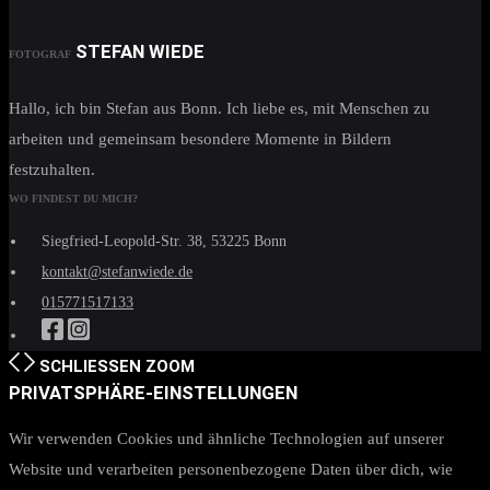
STEFAN WIEDE
FOTOGRAF
Hallo, ich bin Stefan aus Bonn. Ich liebe es, mit Menschen zu
arbeiten und gemeinsam besondere Momente in Bildern
festzuhalten.
WO FINDEST DU MICH?
Siegfried-Leopold-Str. 38, 53225 Bonn
kontakt@stefanwiede.de
015771517133
SCHLIESSEN
ZOOM
PRIVATSPHÄRE-EINSTELLUNGEN
Wir verwenden Cookies und ähnliche Technologien auf unserer
Website und verarbeiten personenbezogene Daten über dich, wie