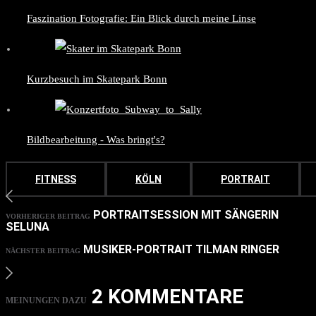
Faszination Fotografie: Ein Blick durch meine Linse
Kurzbesuch im Skatepark Bonn
Bildbearbeitung - Was bringt's?
FITNESS
KÖLN
PORTRAIT
PORTRAITSESSION MIT SÄNGERIN
VORHERIGER BEITRAG
SELUNA
MUSIKER-PORTRAIT TILMAN RINGER
NÄCHSTER BEITRAG
2 KOMMENTARE
MEINUNGEN DAZU