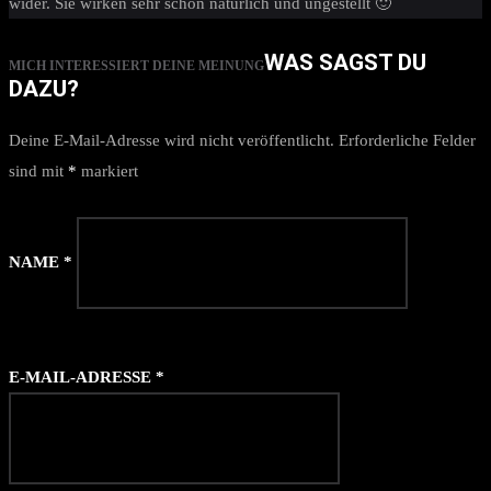
wider. Sie wirken sehr schön natürlich und ungestellt 🙂
WAS SAGST DU
MICH INTERESSIERT DEINE MEINUNG
DAZU?
Deine E-Mail-Adresse wird nicht veröffentlicht.
Erforderliche Felder
sind mit
*
markiert
NAME
*
E-MAIL-ADRESSE
*