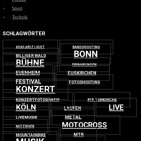
Sport
Technik
SCHLAGWÖRTER
AVAILABLE LIGHT
BANDSHOOTING
BONN
BILLIGER WALD
BÜHNE
ERFAHRUNGEN
EUENHEIM
EUSKIRCHEN
FESTIVAL
FOTOSHOOTING
KONZERT
KONZERTFOTOGRAFIE
KULTURKIRCHE
KÖLN
LIVE
LAUFEN
METAL
LIVEMUSIK
MOTOCROSS
MITZIEHER
MTB
MOUNTAINBIKE