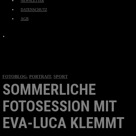
NEWSLETTER
DATENSCHUTZ
AGB
FOTOBLOG
,
PORTRAIT
,
SPORT
SOMMERLICHE
FOTOSESSION MIT
EVA-LUCA KLEMMT