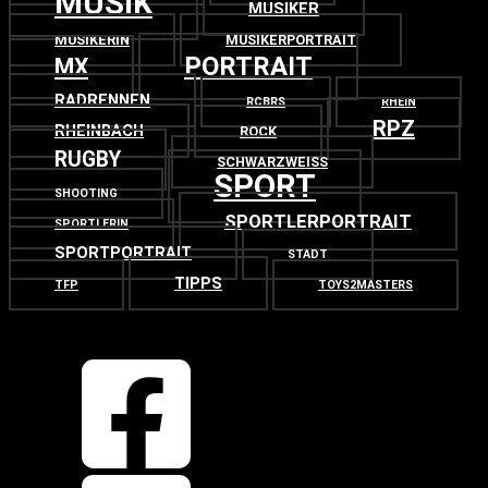
MUSIK
MUSIKER
MUSIKERIN
MUSIKERPORTRAIT
PORTRAIT
MX
RADRENNEN
RCBRS
RHEIN
RPZ
RHEINBACH
ROCK
RUGBY
SCHWARZWEISS
SPORT
SHOOTING
SPORTLERPORTRAIT
SPORTLERIN
SPORTPORTRAIT
STADT
TIPPS
TFP
TOYS2MASTERS
OBEN
ZURÜCK NACH