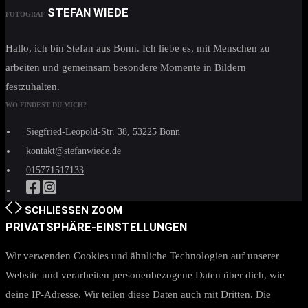
STEFAN WIEDE
FOTOGRAF
Hallo, ich bin Stefan aus Bonn. Ich liebe es, mit Menschen zu
arbeiten und gemeinsam besondere Momente in Bildern
festzuhalten.
WO FINDEST DU MICH?
Siegfried-Leopold-Str. 38, 53225 Bonn
kontakt@stefanwiede.de
015771517133
SCHLIESSEN
ZOOM
PRIVATSPHÄRE-EINSTELLUNGEN
Wir verwenden Cookies und ähnliche Technologien auf unserer
Website und verarbeiten personenbezogene Daten über dich, wie
deine IP-Adresse. Wir teilen diese Daten auch mit Dritten. Die