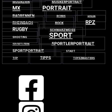
MUSIKERIN
MUSIKERPORTRAIT
PORTRAIT
MX
RADRENNEN
RCBRS
RHEIN
RPZ
RHEINBACH
ROCK
RUGBY
SCHWARZWEISS
SPORT
SHOOTING
SPORTLERPORTRAIT
SPORTLERIN
SPORTPORTRAIT
STADT
TIPPS
TFP
TOYS2MASTERS
OBEN
ZURÜCK NACH