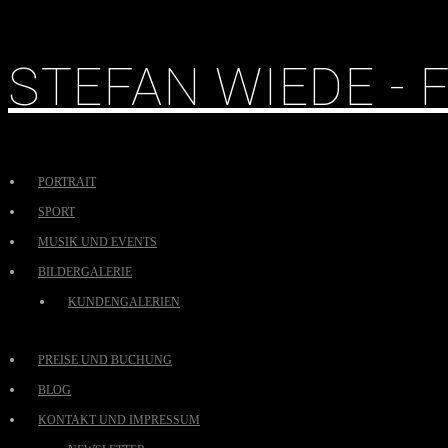
STEFAN WIEDE -
PORTRAIT
SPORT
MUSIK UND EVENTS
BILDERGALERIE
KUNDENGALERIEN
PREISE UND BUCHUNG
BLOG
KONTAKT UND IMPRESSUM