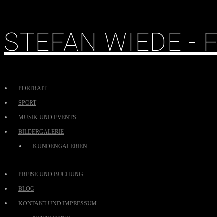
STEFAN WIEDE -
PORTRAIT
SPORT
MUSIK UND EVENTS
BILDERGALERIE
KUNDENGALERIEN
PREISE UND BUCHUNG
BLOG
KONTAKT UND IMPRESSUM