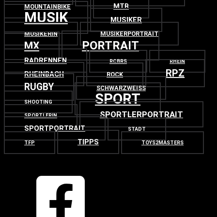
MTB
MOUNTAINBIKE
MUSIK
MUSIKER
MUSIKERIN
MUSIKERPORTRAIT
PORTRAIT
MX
RADRENNEN
RCBRS
RHEIN
RPZ
RHEINBACH
ROCK
RUGBY
SCHWARZWEISS
SPORT
SHOOTING
SPORTLERPORTRAIT
SPORTLERIN
SPORTPORTRAIT
STADT
TIPPS
TFP
TOYS2MASTERS
OBEN
ZURÜCK NACH