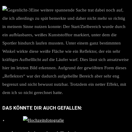
Eine weitere spannende Sache trat dabei noch auf,
die ich allerdings zu spät bemerkte und daher nicht mehr so richtig
in meinem Sinne nutzen konnte: Der Start/Zielbereich wurde durch
ein aufblasbares, weißes Kunststofftor markiert, unter dem die
Sportler hindurch laufen mussten. Unter einem ganz bestimmten
Winkel wirkte diese weiße Fläche wie ein Reflektor, der ein sehr
kräftiges Aufhelllicht auf die Läufer warf. Dies lässt sich ansatzweise
hier im letzten Bild erkennen. Aufgrund der gewölbten Form dieses
„Reflektors“ war der dadurch aufgehellte Bereich aber sehr eng
begrenzt und nicht bewusst nutzbar. Trotzdem ein netter Effekt, mit
dem ich so nicht gerechnet hatte.
DAS KÖNNTE DIR AUCH GEFALLEN: