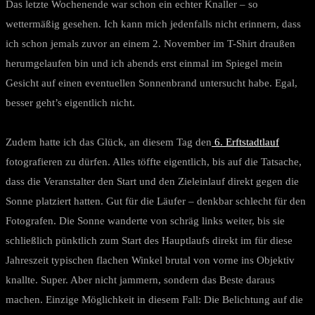
Das letzte Wochenende war schon ein echter Knaller – so
wettermäßig gesehen. Ich kann mich jedenfalls nicht erinnern, dass
ich schon jemals zuvor an einem 2. November im T-Shirt draußen
herumgelaufen bin und ich abends erst einmal im Spiegel mein
Gesicht auf einen eventuellen Sonnenbrand untersucht habe. Egal,
besser geht’s eigentlich nicht.
Zudem hatte ich das Glück, an diesem Tag den
6. Erftstadtlauf
fotografieren zu dürfen. Alles töffte eigentlich, bis auf die Tatsache,
dass die Veranstalter den Start und den Zieleinlauf direkt gegen die
Sonne platziert hatten. Gut für die Läufer – denkbar schlecht für den
Fotografen. Die Sonne wanderte von schräg links weiter, bis sie
schließlich pünktlich zum Start des Hauptlaufs direkt im für diese
Jahreszeit typischen flachen Winkel brutal von vorne ins Objektiv
knallte. Super. Aber nicht jammern, sondern das Beste daraus
machen. Einzige Möglichkeit in diesem Fall: Die Belichtung auf die