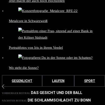
Jetzt macht der auch noch Hochzeiten
Metalcore in Schwarzweiß
Portraitfotos von Iris in ihrem Veedel
Wo steht die Sonne?
GEGENLICHT
LAUFEN
SPORT
DAS GESICHT UND DER BALL
VORHERIGER BEITRAG
DIE SCHLAMMSCHLACHT ZU BONN
NÄCHSTER BEITRAG