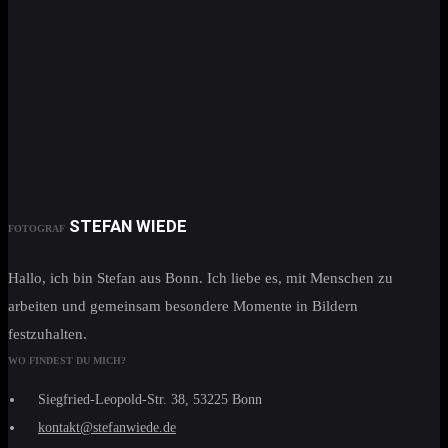
STEFAN WIEDE
FOTOGRAF
Hallo, ich bin Stefan aus Bonn. Ich liebe es, mit Menschen zu
arbeiten und gemeinsam besondere Momente in Bildern
festzuhalten.
WO FINDEST DU MICH?
Siegfried-Leopold-Str. 38, 53225 Bonn
kontakt@stefanwiede.de