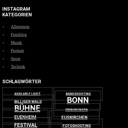
INSTAGRAM
KATEGORIEN
Allgemein
Fotoblog
Musik
Portrait
Sport
Technik
SCHLAGWÖRTER
AVAILABLE LIGHT
BANDSHOOTING
BONN
BILLIGER WALD
BÜHNE
ERFAHRUNGEN
EUENHEIM
EUSKIRCHEN
FESTIVAL
FOTOSHOOTING