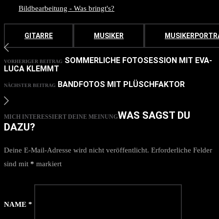
Bildbearbeitung - Was bringt's?
GITARRE
MUSIKER
MUSIKERPORTR
SOMMERLICHE FOTOSESSION MIT EVA-
VORHERIGER BEITRAG
LUCA KLEMMT
BANDFOTOS MIT PLÜSCHFAKTOR
NÄCHSTER BEITRAG
WAS SAGST DU
MICH INTERESSIERT DEINE MEINUNG
DAZU?
Deine E-Mail-Adresse wird nicht veröffentlicht.
Erforderliche Felder
sind mit
*
markiert
NAME
*