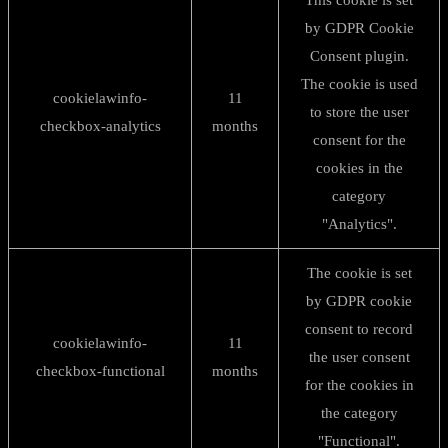
This cookie is set
by GDPR Cookie
Consent plugin.
The cookie is used
cookielawinfo-
11
to store the user
checkbox-analytics
months
consent for the
cookies in the
category
"Analytics".
The cookie is set
by GDPR cookie
consent to record
cookielawinfo-
11
the user consent
checkbox-functional
months
for the cookies in
the category
"Functional".