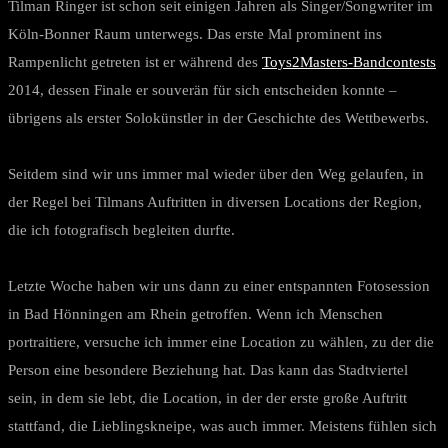
Tilman Ringer ist schon seit einigen Jahren als Singer/Songwriter im
Köln-Bonner Raum unterwegs. Das erste Mal prominent ins
Rampenlicht getreten ist er während des
Toys2Masters-Bandcontests
2014, dessen Finale er souverän für sich entscheiden konnte –
übrigens als erster Solokünstler in der Geschichte des Wettbewerbs.
Seitdem sind wir uns immer mal wieder über den Weg gelaufen, in
der Regel bei Tilmans Auftritten in diversen Locations der Region,
die ich fotografisch begleiten durfte.
Letzte Woche haben wir uns dann zu einer entspannten Fotosession
in Bad Hönningen am Rhein getroffen. Wenn ich Menschen
portraitiere, versuche ich immer eine Location zu wählen, zu der die
Person eine besondere Beziehung hat. Das kann das Stadtviertel
sein, in dem sie lebt, die Location, in der der erste große Auftritt
stattfand, die Lieblingskneipe, was auch immer. Meistens fühlen sich