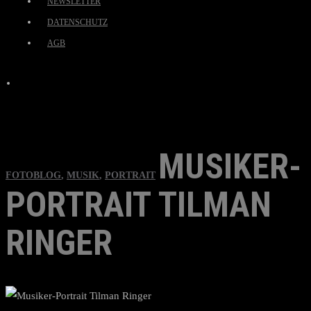
NEWSLETTER
DATENSCHUTZ
AGB
MUSIKER-
FOTOBLOG
,
MUSIK
,
PORTRAIT
PORTRAIT TILMAN
RINGER