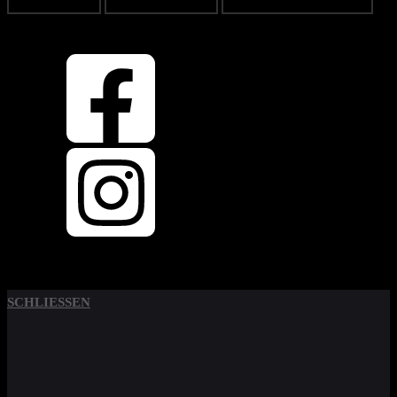
OBEN
ZURÜCK NACH
SCHLIESSEN