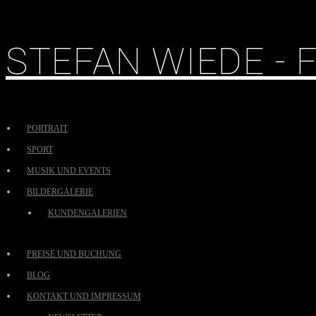
STEFAN WIEDE -
PORTRAIT
SPORT
MUSIK UND EVENTS
BILDERGALERIE
KUNDENGALERIEN
PREISE UND BUCHUNG
BLOG
KONTAKT UND IMPRESSUM