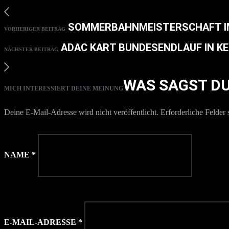
SOMMERBAHNMEISTERSCHAFT I
VORHERIGER BEITRAG
ADAC KART BUNDESENDLAUF IN K
NÄCHSTER BEITRAG
WAS SAGST D
MICH INTERESSIERT DEINE MEINUNG
Deine E-Mail-Adresse wird nicht veröffentlicht.
Erforderliche Felder 
NAME
*
E-MAIL-ADRESSE
*