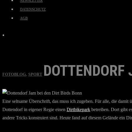
NEWSLETTER
DATENSCHUTZ
AGB
DOTTENDORF J
FOTOBLOG
,
SPORT
Eine seltsame Überschrift, das muss ich zugeben. Für alle, die damit
Dottendorf in eigener Regie einen
Dirtbikepark
betreiben. Dort gibt e
andere Tricks konstruiert sind. Heute fand auf diesem Gelände ein Di