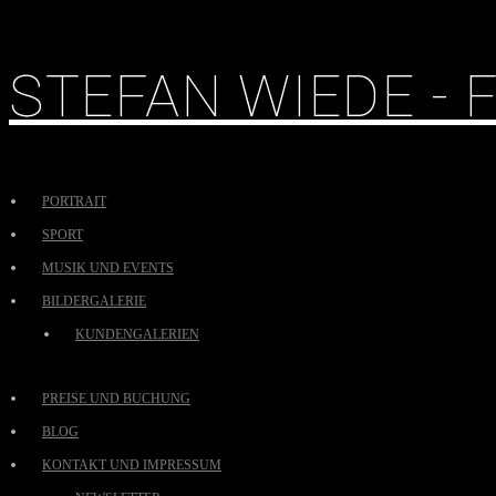
STEFAN WIEDE -
PORTRAIT
SPORT
MUSIK UND EVENTS
BILDERGALERIE
KUNDENGALERIEN
PREISE UND BUCHUNG
BLOG
KONTAKT UND IMPRESSUM