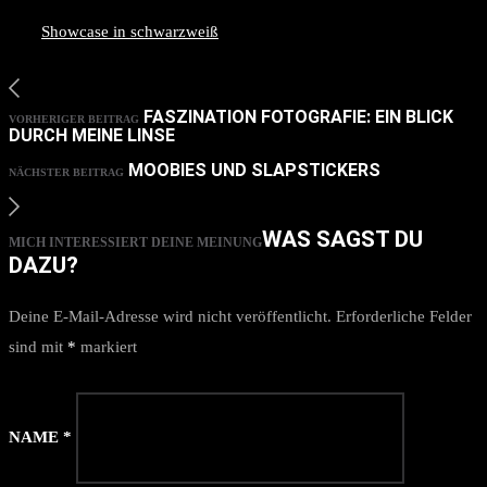
Showcase in schwarzweiß
FASZINATION FOTOGRAFIE: EIN BLICK
VORHERIGER BEITRAG
DURCH MEINE LINSE
MOOBIES UND SLAPSTICKERS
NÄCHSTER BEITRAG
WAS SAGST DU
MICH INTERESSIERT DEINE MEINUNG
DAZU?
Deine E-Mail-Adresse wird nicht veröffentlicht.
Erforderliche Felder
sind mit
*
markiert
NAME
*