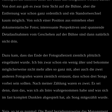
Von dort aus gab es zwar freie Sicht auf die Bühne, aber die
Entfernung war schon ganz ordentlich und ein Standortwechsel
kaum möglich. Von solch einer Position aus entstehen eher
dokumentarische Fotos; interessante Perspektiven und spannende
Detailaufnahmen vom Geschehen auf der Bühne sind dann natürlich
nicht drin.
Dazu kam, dass das Ende der Fotografierzeit ziemlich plötzlich
eingeläutet wurde. Ich bin zwar schon ein wenig älter und bekomme
möglicherweise nicht mehr alles so ganz mit, aber auch die zwei
anderen Fotografen waren ziemlich erstaunt, dass schon drei Songs
vorbei sein sollten. Nach meiner Zählung waren es zwei. Es sei
denn, dass das, was ich als Intro wahrgenommen habe und was sich
im fast komplett Dunklen abgespielt hat, als Song mitgezählt wurde.
Naja, so ist es nunmal: Die Band beziehungsweise das Management