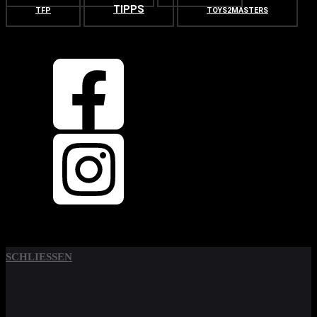
TIPPS
TFP
TOYS2MASTERS
OBEN
ZURÜCK NACH
SCHLIESSEN