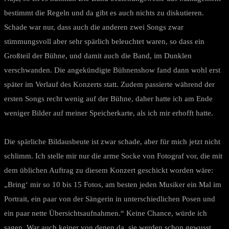
bestimmt die Regeln und da gibt es auch nichts zu diskutieren.
Schade war nur, dass auch die anderen zwei Songs zwar
stimmungsvoll aber sehr spärlich beleuchtet waren, so dass ein
Großteil der Bühne, und damit auch die Band, im Dunklen
verschwanden. Die angekündigte Bühnenshow fand dann wohl erst
später im Verlauf des Konzerts statt. Zudem passierte während der
ersten Songs recht wenig auf der Bühne, daher hatte ich am Ende
weniger Bilder auf meiner Speicherkarte, als ich mir erhofft hatte.
Die spärliche Bildausbeute ist zwar schade, aber für mich jetzt nicht
schlimm. Ich stelle mir nur die arme Socke von Fotograf vor, die mit
dem üblichen Auftrag zu diesem Konzert geschickt worden wäre:
„Bring‘ mir so 10 bis 15 Fotos, am besten jeden Musiker ein Mal im
Portrait, ein paar von der Sängerin in unterschiedlichen Posen und
ein paar nette Übersichtsaufnahmen.“ Keine Chance, würde ich
sagen. War auch keiner von denen da, sie werden schon gewusst