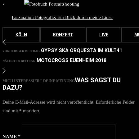
Faszination Fotografie: Ein Blick durch meine Linse
KÖLN
KONZERT
LIVE
M
GYPSY SKA ORQUESTA IM KULT41
VORHERIGER BEITRAG
MOTOCROSS EUENHEIM 2018
NÄCHSTER BEITRAG
WAS SAGST DU
MICH INTERESSIERT DEINE MEINUNG
DAZU?
Deine E-Mail-Adresse wird nicht veröffentlicht.
Erforderliche Felder
sind mit
*
markiert
NAME
*