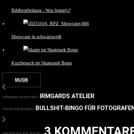
Bildbearbeitung - Was bringt's?
Showcase in schwarzweiß
Kurzbesuch im Skatepark Bonn
MUSIK
IRMGARDS ATELIER
VORHERIGER BEITRAG
BULLSHIT-BINGO FÜR FOTOGRAF
NÄCHSTER BEITRAG
3 KOMMENTAR