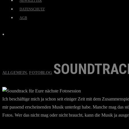
NEWSLETTER
DATENSCHUTZ
AGB
SOUNDTRACK
ALLGEMEIN
,
FOTOBLOG
Ich beschäftige mich ja schon seit einiger Zeit mit dem Zusammenspiel
mir passend erscheinenden Musik unterlegt habe. Manche mag das stör
Fotos. Wer das nicht mag oder nicht braucht, kann die Musik ja ausges