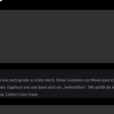
s lese mich gerade so schön durch. Deine Gedanken zur Musik kann ich n
es Tagebuch sein und damit auch ein „Seelenöffner“. Mir gefällt die I
ung. Lieben Gruss Frank