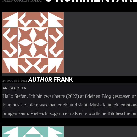
MEINUNGEN DAZU
AUTHOR
FRANK
24. AUGUST 2022
ANTWORTEN
Hallo Stefan. Ich bin zwar heute (2022) auf deinen Blog gestossen un
Filmmusik zu dem was man erlebt und sieht. Musik kann ein emotional
bringen kann. Vielleicht sogar mehr als eine wörtliche Bildbeschreib