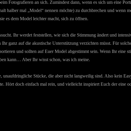
beim Fotografieren an sich. Zumindest dann, wenn es sich um eine Portr
achhalt halber mal „Model“ nennen möchte) zu durchbrechen und wenn mög
ie es dem Model leichter macht, sich zu öffnen.
ucht. Ihr werdet feststellen, wie sich die Stimmung ändert und intensivi
 Ihr ganz auf die akustische Unterstützung verzichten müsst. Für solche
ortieren und sollten auf Euer Model abgestimmt sein. Wenn Ihr eine sti
eben kann… Aber Ihr wisst schon, was ich meine.
ge, unaufdringliche Stücke, die aber nicht langweilig sind. Also kein 
 Hört doch einfach mal rein, und vielleicht inspiriert Euch der eine o