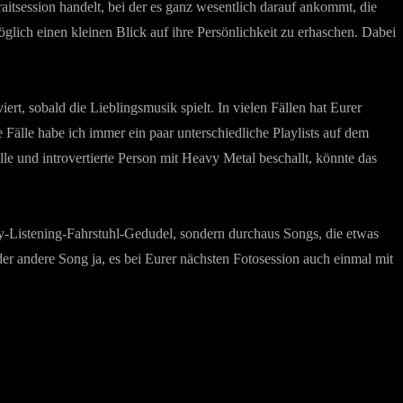
aitsession handelt, bei der es ganz wesentlich darauf ankommt, die
lich einen kleinen Blick auf ihre Persönlichkeit zu erhaschen. Dabei
ert, sobald die Lieblingsmusik spielt. In vielen Fällen hat Eurer
 Fälle habe ich immer ein paar unterschiedliche Playlists auf dem
lle und introvertierte Person mit Heavy Metal beschallt, könnte das
Easy-Listening-Fahrstuhl-Gedudel, sondern durchaus Songs, die etwas
der andere Song ja, es bei Eurer nächsten Fotosession auch einmal mit