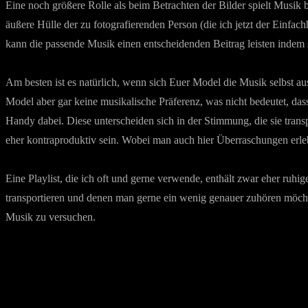
Eine noch größere Rolle als beim Betrachten der Bilder spielt Musik 
äußere Hülle der zu fotografierenden Person (die ich jetzt der Einf
kann die passende Musik einen entscheidenden Beitrag leisten indem s
Am besten ist es natürlich, wenn sich Euer Model die Musik selbst auss
Model aber gar keine musikalische Präferenz, was nicht bedeutet, dass
Handy dabei. Diese unterscheiden sich in der Stimmung, die sie transp
eher kontraproduktiv sein. Wobei man auch hier Überraschungen erl
Eine Playlist, die ich oft und gerne verwende, enthält zwar eher ruhi
transportieren und denen man gerne ein wenig genauer zuhören möchte.
Musik zu versuchen.