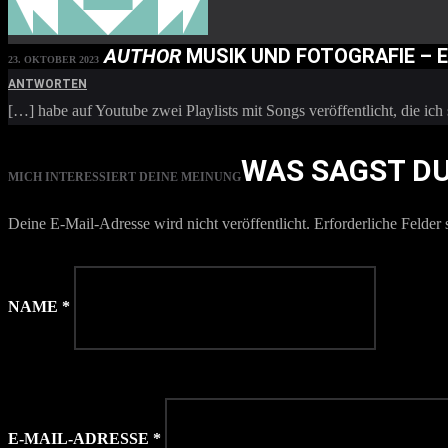
AUTHOR
MUSIK UND FOTOGRAFIE – 
23. OKTOBER 2023
ANTWORTEN
[…] habe auf Youtube zwei Playlists mit Songs veröffentlicht, die ic
WAS SAGST D
MICH INTERESSIERT DEINE MEINUNG
Deine E-Mail-Adresse wird nicht veröffentlicht.
Erforderliche Felder 
NAME
*
E-MAIL-ADRESSE
*