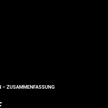
EN – ZUSAMMENFASSUNG
E