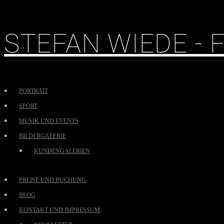
STEFAN WIEDE -
PORTRAIT
SPORT
MUSIK UND EVENTS
BILDERGALERIE
KUNDENGALERIEN
PREISE UND BUCHUNG
BLOG
KONTAKT UND IMPRESSUM