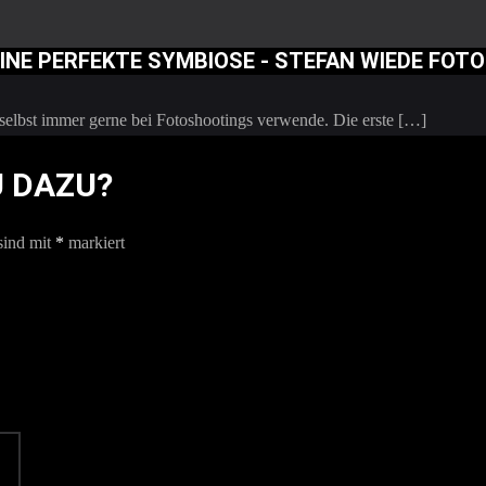
EINE PERFEKTE SYMBIOSE - STEFAN WIEDE FOT
h selbst immer gerne bei Fotoshootings verwende. Die erste […]
U DAZU?
sind mit
*
markiert