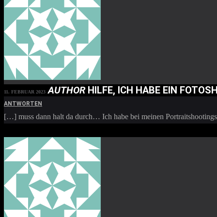
AUTHOR
HILFE, ICH HABE EIN FOTOS
11. FEBRUAR 2023
ANTWORTEN
[…] muss dann halt da durch… Ich habe bei meinen Portraitshootings