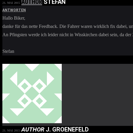
AUTHOR
STEFAN
21. MAI 2015
ANTWORTEN
Hallo Biker,
danke für das nette Feedback. Die Fahrer waren wirklich fix dabei,
An Pfingsten werde ich leider nicht in Wisskirchen dabei sein, da der
Stefan
AUTHOR
J. GROENEFELD
21. MAI 2015