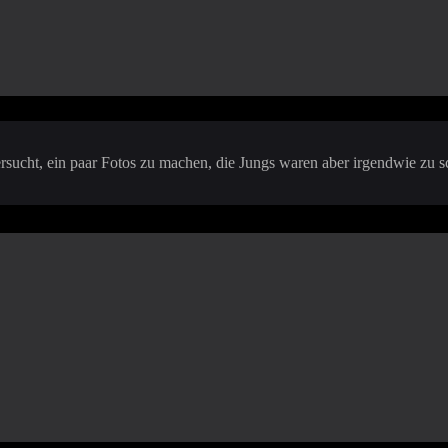
ersucht, ein paar Fotos zu machen, die Jungs waren aber irgendwie zu 