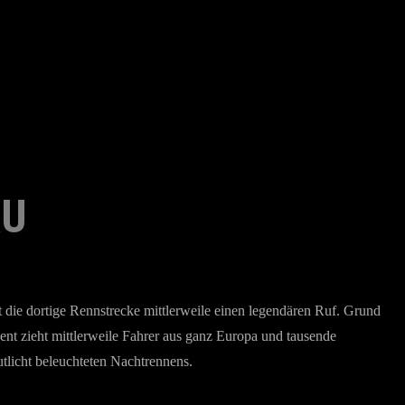
AU
t die dortige Rennstrecke mittlerweile einen legendären Ruf. Grund
vent zieht mittlerweile Fahrer aus ganz Europa und tausende
tlicht beleuchteten Nachtrennens.