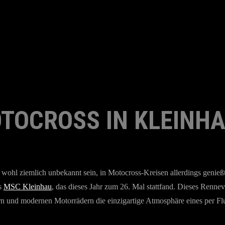
OTOCROSS IN KLEINH
 wohl ziemlich unbekannt sein, in Motocross-Kreisen allerdings genieß
es
MSC Kleinhau
, das dieses Jahr zum 26. Mal stattfand. Dieses Renne
 und modernen Motorrädern die einzigartige Atmosphäre eines per Flu