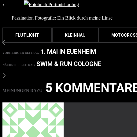
Faszination Fotografie: Ein Blick durch meine Linse
FLUTLICHT
KLEINHAU
MOTOCROS
1. MAI IN EUENHEIM
VORHERIGER BEITRAG
SWIM & RUN COLOGNE
NÄCHSTER BEITRAG
5 KOMMENTAR
MEINUNGEN DAZU