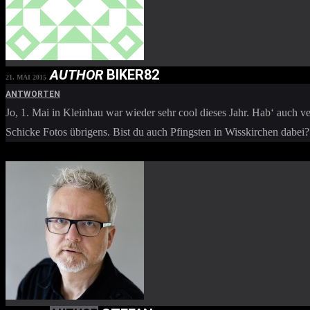
AUTHOR
BIKER82
21. MAI 2015
ANTWORTEN
Jo, 1. Mai in Kleinhau war wieder sehr cool dieses Jahr. Hab‘ auch v
Schicke Fotos übrigens. Bist du auch Pfingsten in Wisskirchen dabei?