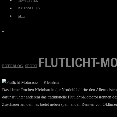
NEWSLETTER
DATENSCHUTZ
AGB
FLUTLICHT-M
FOTOBLOG
,
SPORT
Das kleine Örtchen Kleinhau in der Nordeifel dürfte den Allermeisten
dafür ist unter anderem das traditionelle Flutlicht-Motocrossrennen d
Zuschauer an, denn es bietet neben spannenden Rennen von Oldtimern