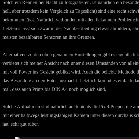
Solch ein Rennen bei Nacht zu fotografieren, ist natürlich ein besond
hell, aber trotzdem kein Vergleich zu Tageslicht) sind eine recht sc
bekommen lässt. Natürlich verbunden mit allen bekannten Problemchen
Letzteres lässt sich zwar in der Nachbearbeitung etwas abmildern, a
meisten bezahlbaren Sensoren an ihre Grenzen.
Alternativen zu den oben genannten Einstellungen gibt es eigentlich ke
verbietet sich meiner Ansicht nach unter diesen Umständen von allei
mit voll Power ins Gesicht geblitzt wird. Auch die beliebte Methode
das Besondere an den Fotos ausmacht. Letztlich kommt es einfach dar
mal, dass auch Prints bis DIN A4 noch möglich sind.
Solche Aufnahmen sind natürlich auch nichts für Pixel-Peeper, die am
mit einer halbwegs leistungsfähigen Kamera unter diesen durchaus sc
hat, sehr gut rüber.