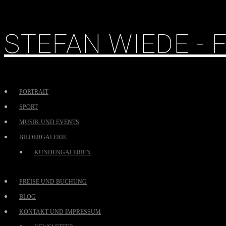
STEFAN WIEDE -
PORTRAIT
SPORT
MUSIK UND EVENTS
BILDERGALERIE
KUNDENGALERIEN
PREISE UND BUCHUNG
BLOG
KONTAKT UND IMPRESSUM