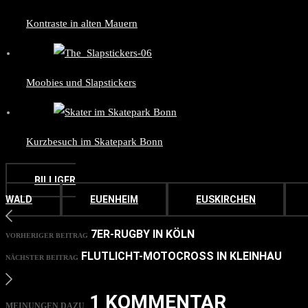
Kontraste in alten Mauern
Moobies und Slapstickers
Kurzbesuch im Skatepark Bonn
BILLIGER
WALD
EUENHEIM
EUSKIRCHEN
7ER-RUGBY IN KÖLN
VORHERIGER BEITRAG
FLUTLICHT-MOTOCROSS IN KLEINHAU
NÄCHSTER BEITRAG
1 KOMMENTAR
MEINUNGEN DAZU