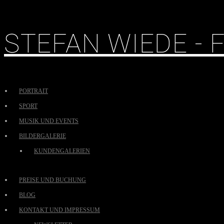
STEFAN WIEDE -
PORTRAIT
SPORT
MUSIK UND EVENTS
BILDERGALERIE
KUNDENGALERIEN
PREISE UND BUCHUNG
BLOG
KONTAKT UND IMPRESSUM