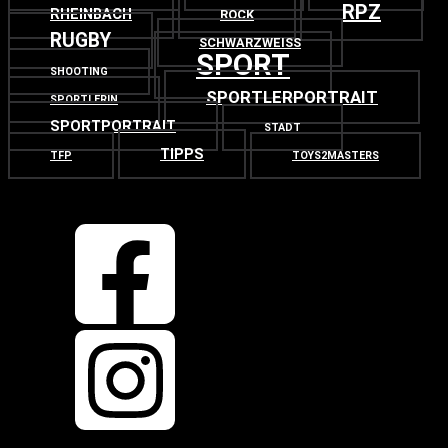
RPZ
RHEINBACH
ROCK
RUGBY
SCHWARZWEISS
SPORT
SHOOTING
SPORTLERPORTRAIT
SPORTLERIN
SPORTPORTRAIT
STADT
TIPPS
TFP
TOYS2MASTERS
OBEN
ZURÜCK NACH