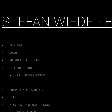
STEFAN WIEDE -
PORTRAIT
SPORT
MUSIK UND EVENTS
BILDERGALERIE
KUNDENGALERIEN
PREISE UND BUCHUNG
BLOG
KONTAKT UND IMPRESSUM