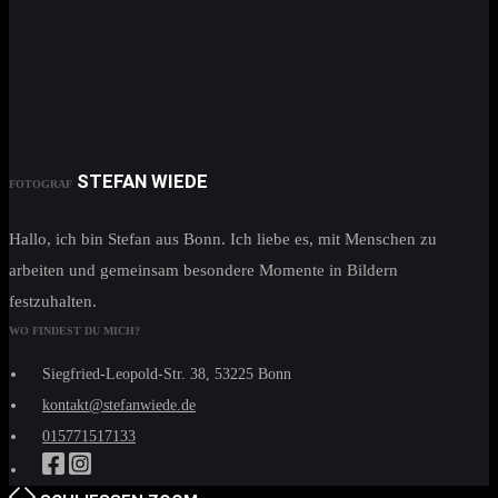
STEFAN WIEDE
FOTOGRAF
Hallo, ich bin Stefan aus Bonn. Ich liebe es, mit Menschen zu
arbeiten und gemeinsam besondere Momente in Bildern
festzuhalten.
WO FINDEST DU MICH?
Siegfried-Leopold-Str. 38, 53225 Bonn
kontakt@stefanwiede.de
015771517133