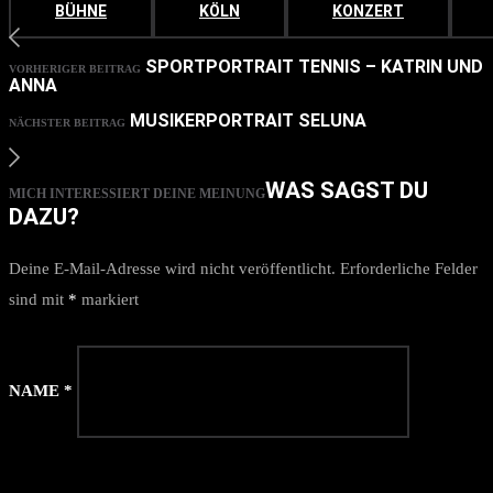
BÜHNE
KÖLN
KONZERT
SPORTPORTRAIT TENNIS – KATRIN UND
VORHERIGER BEITRAG
ANNA
MUSIKERPORTRAIT SELUNA
NÄCHSTER BEITRAG
WAS SAGST DU
MICH INTERESSIERT DEINE MEINUNG
DAZU?
Deine E-Mail-Adresse wird nicht veröffentlicht.
Erforderliche Felder
sind mit
*
markiert
NAME
*