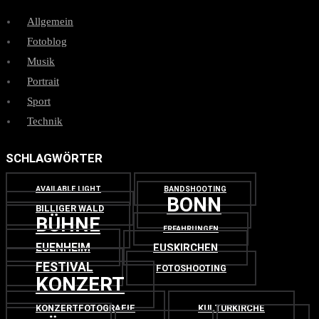
Allgemein
Fotoblog
Musik
Portrait
Sport
Technik
SCHLAGWÖRTER
AVAILABLE LIGHT
BANDSHOOTING
BONN
BILLIGER WALD
BÜHNE
ERFAHRUNGEN
EUENHEIM
EUSKIRCHEN
FESTIVAL
FOTOSHOOTING
KONZERT
KONZERTFOTOGRAFIE
KULTURKIRCHE