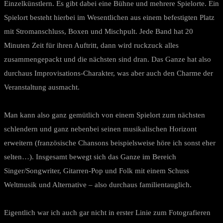
Einzelkünstlern. Es gibt dabei eine Bühne und mehrere Spielorte. Ein
Spielort besteht hierbei im Wesentlichen aus einem befestigten Platz
mit Stromanschluss, Boxen und Mischpult. Jede Band hat 20
Minuten Zeit für ihren Auftritt, dann wird ruckzuck alles
zusammengepackt und die nächsten sind dran. Das Ganze hat also
durchaus Improvisations-Charakter, was aber auch den Charme der
Veranstaltung ausmacht.
Man kann also ganz gemütlich von einem Spielort zum nächsten
schlendern und ganz nebenbei seinen musikalischen Horizont
erweitern (französische Chansons beispielsweise höre ich sonst eher
selten…). Insgesamt bewegt sich das Ganze im Bereich
Singer/Songwriter, Gitarren-Pop und Folk mit einem Schuss
Weltmusik und Alternative – also durchaus familientauglich.
Eigentlich war ich auch gar nicht in erster Linie zum Fotografieren