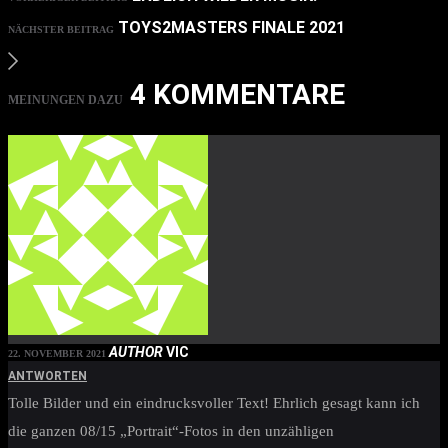
TOYS2MASTERS FINALE 2021
NÄCHSTER BEITRAG
4 KOMMENTARE
MEINUNGEN DAZU
AUTHOR
VIC
22. NOVEMBER 2021
ANTWORTEN
Tolle Bilder und ein eindrucksvoller Text! Ehrlich gesagt kann ich
die ganzen 08/15 „Portrait“-Fotos in den unzähligen