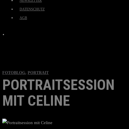
NEWSLETTER
DATENSCHUTZ
AGB
FOTOBLOG
,
PORTRAIT
PORTRAITSESSION
MIT CELINE