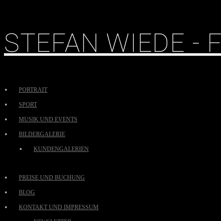
STEFAN WIEDE -
PORTRAIT
SPORT
MUSIK UND EVENTS
BILDERGALERIE
KUNDENGALERIEN
PREISE UND BUCHUNG
BLOG
KONTAKT UND IMPRESSUM