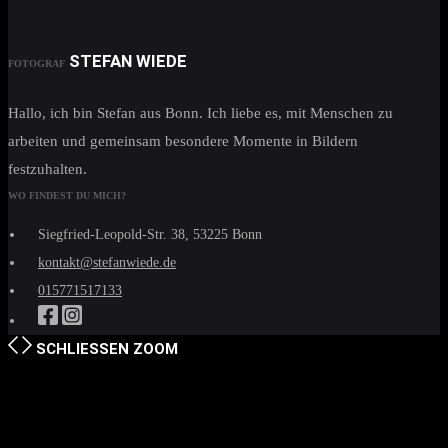
STEFAN WIEDE
FOTOGRAF
Hallo, ich bin Stefan aus Bonn. Ich liebe es, mit Menschen zu
arbeiten und gemeinsam besondere Momente in Bildern
festzuhalten.
WO FINDEST DU MICH?
Siegfried-Leopold-Str. 38, 53225 Bonn
kontakt@stefanwiede.de
015771517133
SCHLIESSEN
ZOOM