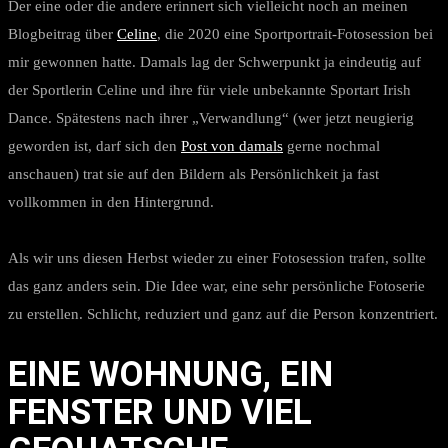
Der eine oder die andere erinnert sich vielleicht noch an meinen
Blogbeitrag über
Celine
, die 2020 eine Sportportrait-Fotosession bei
mir gewonnen hatte. Damals lag der Schwerpunkt ja eindeutig auf
der Sportlerin Celine und ihre für viele unbekannte Sportart Irish
Dance. Spätestens nach ihrer „Verwandlung“ (wer jetzt neugierig
geworden ist, darf sich den
Post von damals
gerne nochmal
anschauen) trat sie auf den Bildern als Persönlichkeit ja fast
vollkommen in den Hintergrund.
Als wir uns diesen Herbst wieder zu einer Fotosession trafen, sollte
das ganz anders sein. Die Idee war, eine sehr persönliche Fotoserie
zu erstellen. Schlicht, reduziert und ganz auf die Person konzentriert.
EINE WOHNUNG, EIN
FENSTER UND VIEL