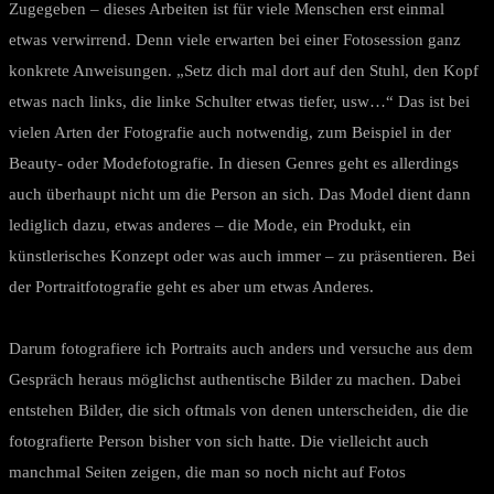
Zugegeben – dieses Arbeiten ist für viele Menschen erst einmal
etwas verwirrend. Denn viele erwarten bei einer Fotosession ganz
konkrete Anweisungen. „Setz dich mal dort auf den Stuhl, den Kopf
etwas nach links, die linke Schulter etwas tiefer, usw…“ Das ist bei
vielen Arten der Fotografie auch notwendig, zum Beispiel in der
Beauty- oder Modefotografie. In diesen Genres geht es allerdings
auch überhaupt nicht um die Person an sich. Das Model dient dann
lediglich dazu, etwas anderes – die Mode, ein Produkt, ein
künstlerisches Konzept oder was auch immer – zu präsentieren. Bei
der Portraitfotografie geht es aber um etwas Anderes.
Darum fotografiere ich Portraits auch anders und versuche aus dem
Gespräch heraus möglichst authentische Bilder zu machen. Dabei
entstehen Bilder, die sich oftmals von denen unterscheiden, die die
fotografierte Person bisher von sich hatte. Die vielleicht auch
manchmal Seiten zeigen, die man so noch nicht auf Fotos