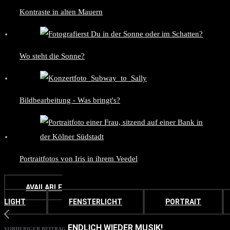
Kontraste in alten Mauern
Wo steht die Sonne?
Bildbearbeitung - Was bringt's?
Portraitfotos von Iris in ihrem Veedel
AVAILABLE
LIGHT
FENSTERLICHT
PORTRAIT
ENDLICH WIEDER MUSIK!
VORHERIGER BEITRAG