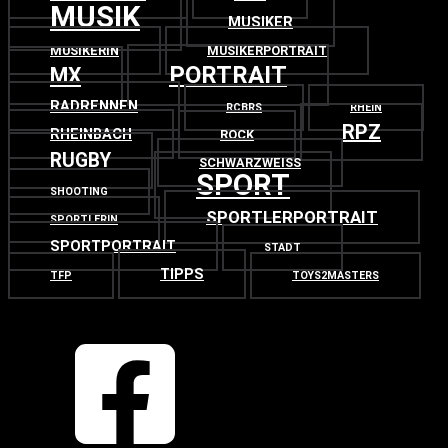
MUSIK
MUSIKER
MUSIKERIN
MUSIKERPORTRAIT
PORTRAIT
MX
RADRENNEN
RCBRS
RHEIN
RPZ
RHEINBACH
ROCK
RUGBY
SCHWARZWEISS
SPORT
SHOOTING
SPORTLERPORTRAIT
SPORTLERIN
SPORTPORTRAIT
STADT
TIPPS
TFP
TOYS2MASTERS
OBEN
ZURÜCK NACH